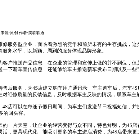
0:12 来源:原创 作者:美联软通
修服务型企业，面临着激烈的竞争和前所未有的生存挑战，这
销服务水平，以新颖、周到的服务体现品牌形象。
客户推送产品信息，在企业的管理和宣传上做的并不到位，但是
发送一下新车宣传信息，还能够给车主推送新车发布日期以及一些
售后服务，为4S店建立购车用户通讯录，车主购车后，汽车4S
主对维修质量的反馈信息，及时根据车主反映的情况，联系车主
S店可以在每逢节假日期间，为车主们发送节日祝福短信，并
更多的回头客。
的一片天空，让企业的经营变得与众不同，特色鲜明，为4S店
灵活，更具现代化，能吸引更多的车主进店消费，为4S店带来更