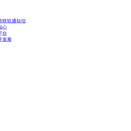
美联软通短信
贴心
平台
齐发展