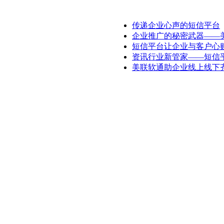
传递企业心声的短信平台
企业推广的秘密武器——
短信平台让企业与客户心
资讯行业新管家——短信
美联软通助企业线上线下