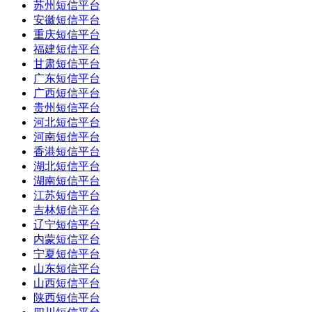
苏州短信平台
安徽短信平台
重庆短信平台
福建短信平台
甘肃短信平台
广东短信平台
广西短信平台
贵州短信平台
河北短信平台
河南短信平台
香港短信平台
湖北短信平台
湖南短信平台
江苏短信平台
吉林短信平台
辽宁短信平台
内蒙短信平台
宁夏短信平台
山东短信平台
山西短信平台
陕西短信平台