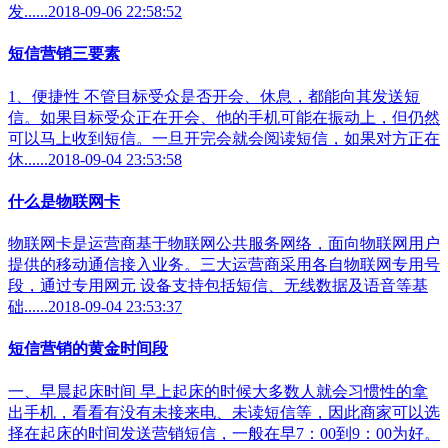
发......2018-09-06 22:58:52
短信营销三要素
1、便捷性 不管目标受众是否开会、休息，都能向其发送短
信。如果目标受众正在开会、他的手机可能在振动上，但仍然
可以马上收到短信。一旦开完会就会阅读短信，如果对方正在
休......2018-09-04 23:53:58
什么是物联网卡
物联网卡是运营商基于物联网公共服务网络，面向物联网用户
提供的移动通信接入业务。三大运营商采用各自物联网专用号
段，通过专用网元 设备支持包括短信、无线数据及语音等基
础......2018-09-04 23:53:37
短信营销的黄金时间段
一、早晨起床时间 早上起床的时候大多数人就会习惯性的拿
出手机，看看有没有未接来电、未读短信等，因此商家可以选
择在起床的时间发送营销短信，一般在早7：00到9：00为好。