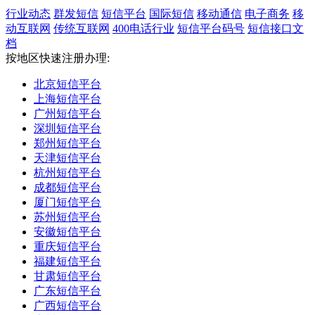
行业动态
群发短信
短信平台
国际短信
移动通信
电子商务
移
动互联网
传统互联网
400电话行业
短信平台码号
短信接口文
档
按地区快速注册办理:
北京短信平台
上海短信平台
广州短信平台
深圳短信平台
郑州短信平台
天津短信平台
杭州短信平台
成都短信平台
厦门短信平台
苏州短信平台
安徽短信平台
重庆短信平台
福建短信平台
甘肃短信平台
广东短信平台
广西短信平台