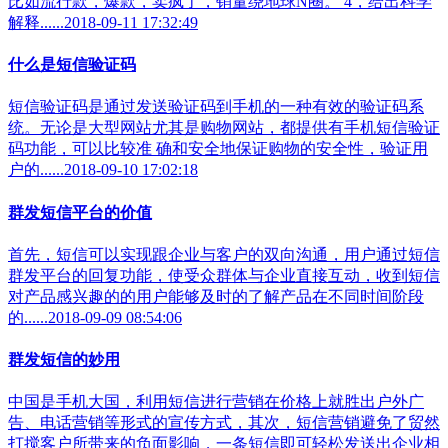
比如流行款，爆款，卖疯了，销量绕地球N圈。 4，给出科学
解释......2018-09-11 17:32:49
什么是短信验证码
短信验证码是通过发送验证码到手机的一种有效的验证码系
统。无论是大型网站尤其是购物网站，都提供有手机短信验证
码功能，可以比较准 确和安全地保证购物的安全性，验证用
户的......2018-09-10 17:02:18
群发短信平台的价值
首先，短信可以实现跟企业与客户的双向沟通，用户通过短信
群发平台的回复功能，使受众群体与企业直接互动，收到短信
对产品感兴趣的的用户能够及时的了解产品在不同时间阶段
的......2018-09-09 08:54:06
群发短信的妙用
中国是手机大国，利用短信进行营销在价格上就胜出户外广
告、电话营销等形式的宣传方式，其次，短信营销避免了贸然
打搅客户所带来的负面影响，一条短信即可轻松发送出企业相