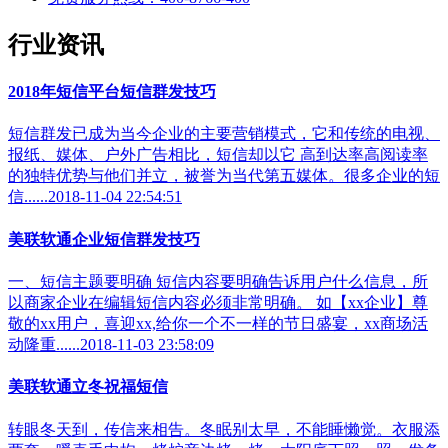
行业资讯
2018年短信平台短信群发技巧
短信群发已成为当今企业的主要营销模式，它和传统的电视、
报纸、媒体、户外广告相比，短信却以它 高到达率高阅读率
的独特优势与他们并立，被誉为当代第五媒体。很多企业的短
信......2018-11-04 22:54:51
美联软通企业短信群发技巧
一、短信主题要明确 短信内容要明确告诉用户什么信息，所
以商家企业在编辑短信内容必须非常明确。 如【xx企业】尊
敬的xx用户，喜迎xx,给你一个不一样的节日盛宴，xx商场活
动隆重......2018-11-03 23:58:09
美联软通立冬祝福短信
转眼冬天到，传信来相告。冬眠别太早，不能睡懒觉。衣服添