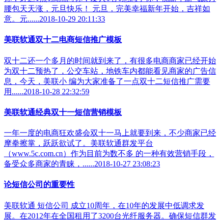
腰包天天涨，元旦快乐！ 元旦，完美幸福新年开始，吉祥如
意。元......2018-10-29 20:11:33
美联软通双十二电商短信推广模板
双十二还一个多月的时间就到来了，有很多电商商家已经开始
为双十二预热了，公交车站，地铁车内都能看见商家的广告信
息，今天，美联小 编为大家准备了一点双十二短信推广需要
用......2018-10-28 22:32:59
美联软通经典双十一短信营销模板
一年一度的电商狂欢盛会双十一马上就要到来，不少商家已经
摩拳擦掌，跃跃欲试了。美联软通群发平台
（www.5c.com.cn）作为目前为数不多 的一种有效营销手段，
备受众多商家的青睐，......2018-10-27 23:08:23
论短信公司的重要性
美联软通 短信公司 成立10周年，在10年的发展中低调求发
展。在2012年在全国租用了3200台光纤服务器。确保短信群发