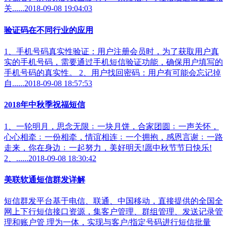
关......2018-09-08 19:04:03
验证码在不同行业的应用
1、手机号码真实性验证：用户注册会员时，为了获取用户真
实的手机号码，需要通过手机短信验证功能，确保用户填写的
手机号码的真实性。 2、用户找回密码：用户有可能会忘记掉
自......2018-09-08 18:57:53
2018年中秋季祝福短信
1、一轮明月，思念无限﹔一块月饼，合家团圆﹔一声关怀，
心心相牵﹔一份相牵，情谊相连﹔一个拥抱，感恩言谢﹔一路
走来，你在身边﹔一起努力，美好明天!愿中秋节节日快乐!
2、......2018-09-08 18:30:42
美联软通短信群发详解
短信群发平台基于电信、联通、中国移动，直接提供的全国全
网上下行短信接口资源，集客户管理、群组管理、发送记录管
理和账户管 理为一体，实现与客户/指定号码进行短信批量