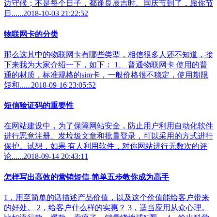
边守候；不是每个日子，都逢良辰吉时。国庆节到了，愿你节
日......2018-10-03 21:22:52
物联网卡的分类
那么这其中的物联网卡有哪些类型，相信很多人还不知道，接
下来我为大家介绍一下，如下： 1、 普通物联网卡 使用的普
通的材质，标准规格的sim卡，一般价格很不稳定，使用期限
短和......2018-09-16 23:05:52
短信验证码的重要性
在网站建设中，为了保障网站安全，防止用户利用自动化软件
进行恶意注册、发垃圾文章和批量登录，可以采用的方式进行
保护。试想，如果 有人利用软件，对你网站进行无数次的评
论......2018-09-14 20:43:11
怎样写出高效的营销短信-简单五步教你成为高手
1，用至简单的话描述产品价值，以及这个价值能给客户带来
的好处。 2，给客户什么样的实惠？ 3，适当应用从众心理。