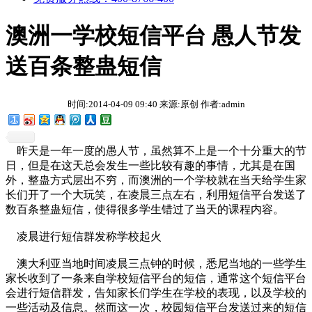
澳洲一学校短信平台 愚人节发
送百条整蛊短信
时间:2014-04-09 09:40 来源:原创 作者:admin
昨天是一年一度的愚人节，虽然算不上是一个十分重大的节
日，但是在这天总会发生一些比较有趣的事情，尤其是在国
外，整蛊方式层出不穷，而澳洲的一个学校就在当天给学生家
长们开了一个大玩笑，在凌晨三点左右，利用短信平台发送了
数百条整蛊短信，使得很多学生错过了当天的课程内容。
凌晨进行短信群发称学校起火
澳大利亚当地时间凌晨三点钟的时候，悉尼当地的一些学生
家长收到了一条来自学校短信平台的短信，通常这个短信平台
会进行短信群发，告知家长们学生在学校的表现，以及学校的
一些活动及信息。然而这一次，校园短信平台发送过来的短信