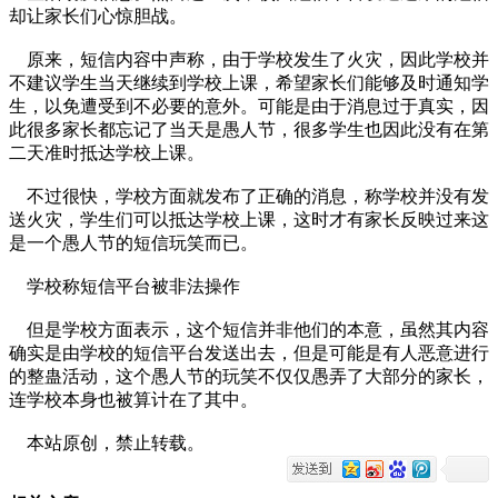
却让家长们心惊胆战。
原来，短信内容中声称，由于学校发生了火灾，因此学校并
不建议学生当天继续到学校上课，希望家长们能够及时通知学
生，以免遭受到不必要的意外。可能是由于消息过于真实，因
此很多家长都忘记了当天是愚人节，很多学生也因此没有在第
二天准时抵达学校上课。
不过很快，学校方面就发布了正确的消息，称学校并没有发
送火灾，学生们可以抵达学校上课，这时才有家长反映过来这
是一个愚人节的短信玩笑而已。
学校称短信平台被非法操作
但是学校方面表示，这个短信并非他们的本意，虽然其内容
确实是由学校的短信平台发送出去，但是可能是有人恶意进行
的整蛊活动，这个愚人节的玩笑不仅仅愚弄了大部分的家长，
连学校本身也被算计在了其中。
本站原创，禁止转载。