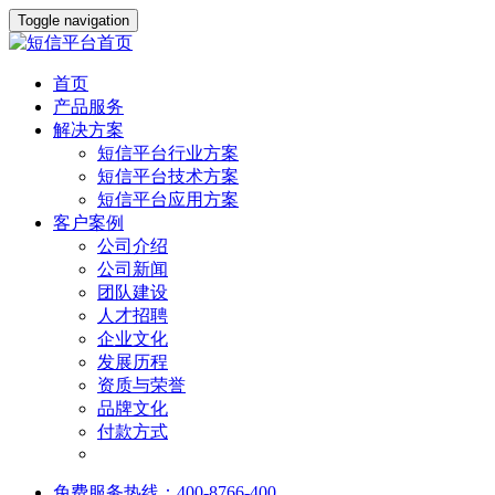
Toggle navigation
首页
产品服务
解决方案
短信平台行业方案
短信平台技术方案
短信平台应用方案
客户案例
公司介绍
公司新闻
团队建设
人才招聘
企业文化
发展历程
资质与荣誉
品牌文化
付款方式
免费服务热线：400-8766-400