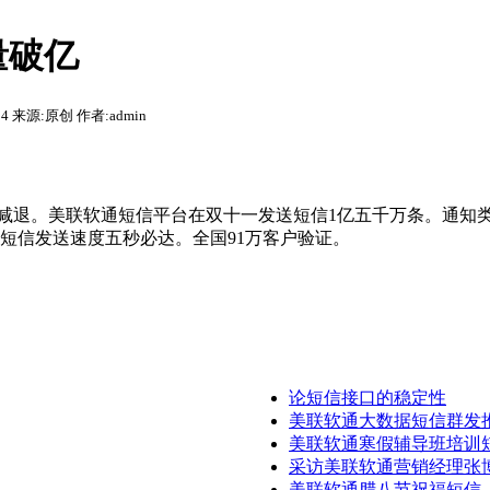
量破亿
:14 来源:原创 作者:admin
退。美联软通短信平台在双十一发送短信1亿五千万条。通知类短信
。短信发送速度五秒必达。全国91万客户验证。
论短信接口的稳定性
美联软通大数据短信群发
美联软通寒假辅导班培训
采访美联软通营销经理张
美联软通腊八节祝福短信