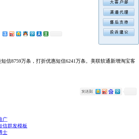
8759万条，打折优惠短信6241万条。美联软通新增淘宝客
推广
短信群发模板
博士