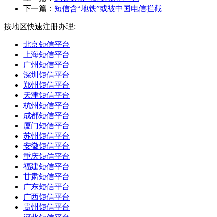
下一篇：
短信含“地铁”或被中国电信拦截
按地区快速注册办理:
北京短信平台
上海短信平台
广州短信平台
深圳短信平台
郑州短信平台
天津短信平台
杭州短信平台
成都短信平台
厦门短信平台
苏州短信平台
安徽短信平台
重庆短信平台
福建短信平台
甘肃短信平台
广东短信平台
广西短信平台
贵州短信平台