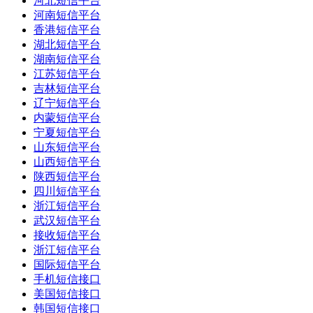
河北短信平台
河南短信平台
香港短信平台
湖北短信平台
湖南短信平台
江苏短信平台
吉林短信平台
辽宁短信平台
内蒙短信平台
宁夏短信平台
山东短信平台
山西短信平台
陕西短信平台
四川短信平台
浙江短信平台
武汉短信平台
接收短信平台
浙江短信平台
国际短信平台
手机短信接口
美国短信接口
韩国短信接口