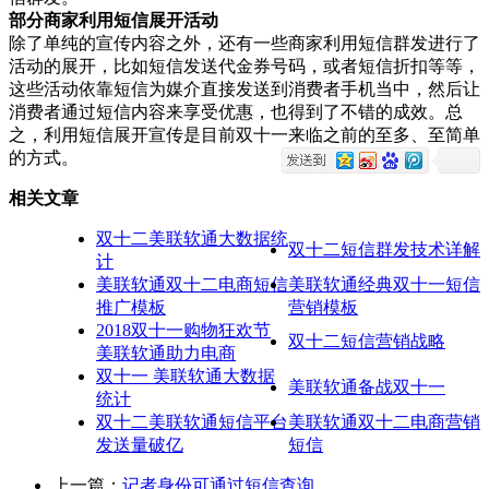
部分商家利用短信展开活动
除了单纯的宣传内容之外，还有一些商家利用短信群发进行了
活动的展开，比如短信发送代金券号码，或者短信折扣等等，
这些活动依靠短信为媒介直接发送到消费者手机当中，然后让
消费者通过短信内容来享受优惠，也得到了不错的成效。总
之，利用短信展开宣传是目前双十一来临之前的至多、至简单
的方式。
相关文章
双十二美联软通大数据统
双十二短信群发技术详解
计
美联软通双十二电商短信
美联软通经典双十一短信
推广模板
营销模板
2018双十一购物狂欢节
双十二短信营销战略
美联软通助力电商
双十一 美联软通大数据
美联软通备战双十一
统计
双十二美联软通短信平台
美联软通双十二电商营销
发送量破亿
短信
上一篇：
记者身份可通过短信查询