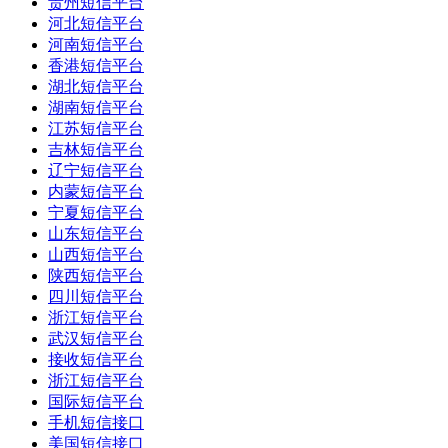
贵州短信平台
河北短信平台
河南短信平台
香港短信平台
湖北短信平台
湖南短信平台
江苏短信平台
吉林短信平台
辽宁短信平台
内蒙短信平台
宁夏短信平台
山东短信平台
山西短信平台
陕西短信平台
四川短信平台
浙江短信平台
武汉短信平台
接收短信平台
浙江短信平台
国际短信平台
手机短信接口
美国短信接口