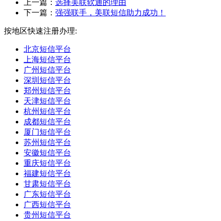
上一篇：
选择美联软通的理由
下一篇：
强强联手，美联短信助力成功！
按地区快速注册办理:
北京短信平台
上海短信平台
广州短信平台
深圳短信平台
郑州短信平台
天津短信平台
杭州短信平台
成都短信平台
厦门短信平台
苏州短信平台
安徽短信平台
重庆短信平台
福建短信平台
甘肃短信平台
广东短信平台
广西短信平台
贵州短信平台