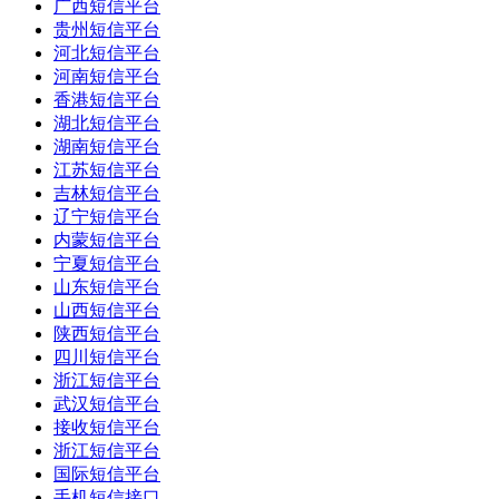
广西短信平台
贵州短信平台
河北短信平台
河南短信平台
香港短信平台
湖北短信平台
湖南短信平台
江苏短信平台
吉林短信平台
辽宁短信平台
内蒙短信平台
宁夏短信平台
山东短信平台
山西短信平台
陕西短信平台
四川短信平台
浙江短信平台
武汉短信平台
接收短信平台
浙江短信平台
国际短信平台
手机短信接口