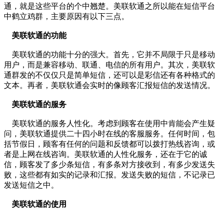
通，就是这些平台的个中翘楚。美联软通之所以能在短信平台
中鹤立鸡群，主要原因有以下三点。
美联软通的功能
美联软通的功能十分的强大。首先，它并不局限于只是移动
用户，而是兼容移动、联通、电信的所有用户。其次，美联软
通群发的不仅仅只是简单短信，还可以是彩信还有各种格式的
文本。再者，美联软通会实时的像顾客汇报短信的发送情况。
美联软通的服务
美联软通的服务人性化。考虑到顾客在使用中肯能会产生疑
问，美联软通提供二十四小时在线的客服服务。任何时间，包
括节假日，顾客有任何的问题和反馈都可以拨打热线咨询，或
者是上网在线咨询。美联软通的人性化服务，还在于它的诚
信，顾客发了多少条短信，有多条对方接收到，有多少发送失
败，这些都有如实的记录和汇报。发送失败的短信，不记录已
发送短信之中。
美联软通的使用