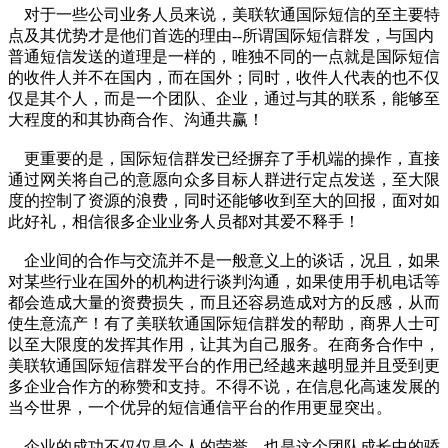
对于一些公司业务人员来说，美联软通国际短信的至主要特
点及其优势才是他们首选的理由--所谓国际短信群发，与国内
普通短信发送的道理是一样的，唯独不同的一点就是国际短信
的收件人并不在国内，而在国外；同时，收件人代表的也不仅
仅是其个人，而是一个团队、企业，通过与其的联系，能够至
大程度的和其协商合作、沟通共赢！
更重要的是，国际短信群发已经摒弃了手机端的操作，直接
通过网关将自己的意愿向众多目标人群进行定点发送，至大限
度的控制了资源的浪费，同时还能够收到至大的回报，面对如
此好礼，相信很多企业业务人员都对其爱不释手！
企业间的合作与交流并不是一般意义上的谈话，况且，如果
对某些行业在国外的机构进行谈判沟通，如果使用手机电话等
都会造成大量的资费损失，而且还容易造成对方的反感，从而
使生意流产！有了美联软通国际短信群发的帮助，商界人士可
以至大限度的发挥其作用，让其为自己服务。在商务合作中，
美联软通国际短信群发平台的作用已经越来越明显并且受到更
多企业合作方的称赞和支持。不得不说，在信息化高速发展的
当今世界，一个优异的短信通信平台的作用更显突出。
企业的成功不仅仅是个人的荣誉，也是这个团队成长中的骄