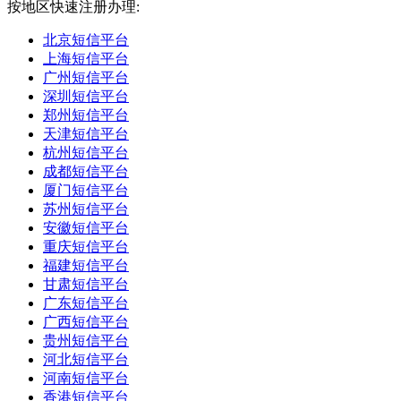
按地区快速注册办理:
北京短信平台
上海短信平台
广州短信平台
深圳短信平台
郑州短信平台
天津短信平台
杭州短信平台
成都短信平台
厦门短信平台
苏州短信平台
安徽短信平台
重庆短信平台
福建短信平台
甘肃短信平台
广东短信平台
广西短信平台
贵州短信平台
河北短信平台
河南短信平台
香港短信平台