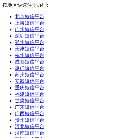
按地区快速注册办理:
北京短信平台
上海短信平台
广州短信平台
深圳短信平台
郑州短信平台
天津短信平台
杭州短信平台
成都短信平台
厦门短信平台
苏州短信平台
安徽短信平台
重庆短信平台
福建短信平台
甘肃短信平台
广东短信平台
广西短信平台
贵州短信平台
河北短信平台
河南短信平台