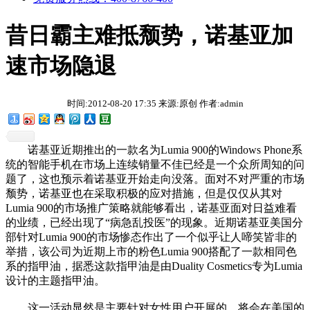
昔日霸主难抵颓势，诺基亚加
速市场隐退
时间:2012-08-20 17:35 来源:原创 作者:admin
诺基亚近期推出的一款名为Lumia 900的Windows Phone系
统的智能手机在市场上连续销量不佳已经是一个众所周知的问
题了，这也预示着诺基亚开始走向没落。面对不对严重的市场
颓势，诺基亚也在采取积极的应对措施，但是仅仅从其对
Lumia 900的市场推广策略就能够看出，诺基亚面对日益难看
的业绩，已经出现了“病急乱投医”的现象。近期诺基亚美国分
部针对Lumia 900的市场惨态作出了一个似乎让人啼笑皆非的
举措，该公司为近期上市的粉色Lumia 900搭配了一款相同色
系的指甲油，据悉这款指甲油是由Duality Cosmetics专为Lumia
设计的主题指甲油。
这一活动显然是主要针对女性用户开展的，将会在美国的