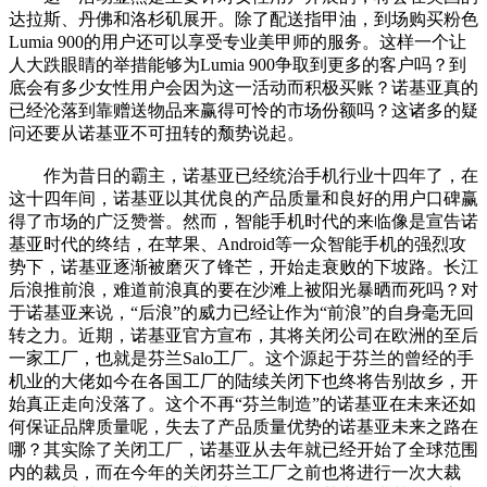
达拉斯、丹佛和洛杉矶展开。除了配送指甲油，到场购买粉色
Lumia 900的用户还可以享受专业美甲师的服务。这样一个让
人大跌眼睛的举措能够为Lumia 900争取到更多的客户吗？到
底会有多少女性用户会因为这一活动而积极买账？诺基亚真的
已经沦落到靠赠送物品来赢得可怜的市场份额吗？这诸多的疑
问还要从诺基亚不可扭转的颓势说起。
作为昔日的霸主，诺基亚已经统治手机行业十四年了，在
这十四年间，诺基亚以其优良的产品质量和良好的用户口碑赢
得了市场的广泛赞誉。然而，智能手机时代的来临像是宣告诺
基亚时代的终结，在苹果、Android等一众智能手机的强烈攻
势下，诺基亚逐渐被磨灭了锋芒，开始走衰败的下坡路。长江
后浪推前浪，难道前浪真的要在沙滩上被阳光暴晒而死吗？对
于诺基亚来说，“后浪”的威力已经让作为“前浪”的自身毫无回
转之力。近期，诺基亚官方宣布，其将关闭公司在欧洲的至后
一家工厂，也就是芬兰Salo工厂。这个源起于芬兰的曾经的手
机业的大佬如今在各国工厂的陆续关闭下也终将告别故乡，开
始真正走向没落了。这个不再“芬兰制造”的诺基亚在未来还如
何保证品牌质量呢，失去了产品质量优势的诺基亚未来之路在
哪？其实除了关闭工厂，诺基亚从去年就已经开始了全球范围
内的裁员，而在今年的关闭芬兰工厂之前也将进行一次大裁