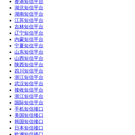
香港短信平台
湖北短信平台
湖南短信平台
江苏短信平台
吉林短信平台
辽宁短信平台
内蒙短信平台
宁夏短信平台
山东短信平台
山西短信平台
陕西短信平台
四川短信平台
浙江短信平台
武汉短信平台
接收短信平台
浙江短信平台
国际短信平台
手机短信接口
美国短信接口
韩国短信接口
日本短信接口
欧洲短信接口