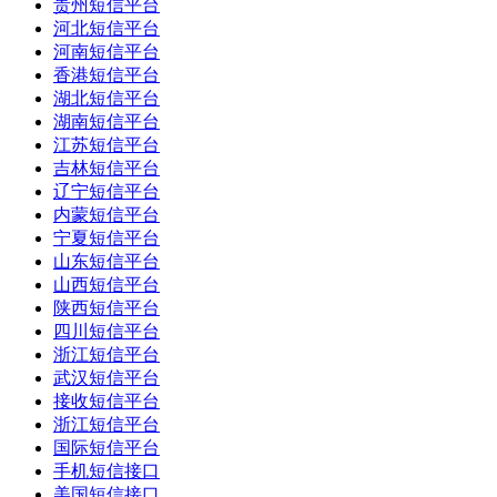
贵州短信平台
河北短信平台
河南短信平台
香港短信平台
湖北短信平台
湖南短信平台
江苏短信平台
吉林短信平台
辽宁短信平台
内蒙短信平台
宁夏短信平台
山东短信平台
山西短信平台
陕西短信平台
四川短信平台
浙江短信平台
武汉短信平台
接收短信平台
浙江短信平台
国际短信平台
手机短信接口
美国短信接口