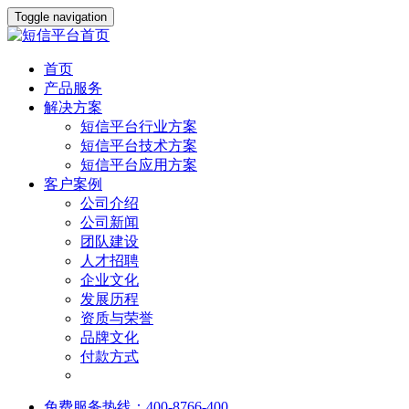
Toggle navigation
首页
产品服务
解决方案
短信平台行业方案
短信平台技术方案
短信平台应用方案
客户案例
公司介绍
公司新闻
团队建设
人才招聘
企业文化
发展历程
资质与荣誉
品牌文化
付款方式
免费服务热线：400-8766-400