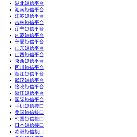
湖北短信平台
湖南短信平台
江苏短信平台
吉林短信平台
辽宁短信平台
内蒙短信平台
宁夏短信平台
山东短信平台
山西短信平台
陕西短信平台
四川短信平台
浙江短信平台
武汉短信平台
接收短信平台
浙江短信平台
国际短信平台
手机短信接口
美国短信接口
韩国短信接口
日本短信接口
欧洲短信接口