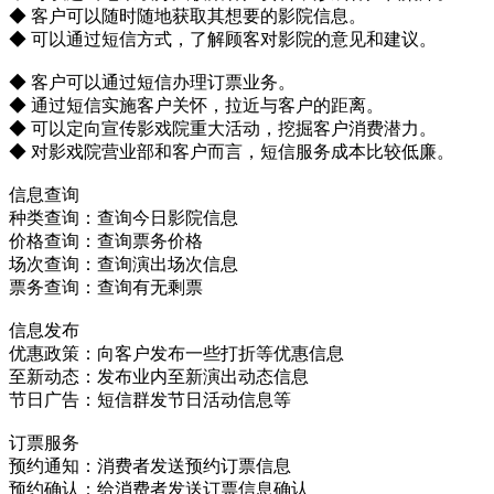
◆ 客户可以随时随地获取其想要的影院信息。
◆ 可以通过短信方式，了解顾客对影院的意见和建议。
◆ 客户可以通过短信办理订票业务。
◆ 通过短信实施客户关怀，拉近与客户的距离。
◆ 可以定向宣传影戏院重大活动，挖掘客户消费潜力。
◆ 对影戏院营业部和客户而言，短信服务成本比较低廉。
信息查询
种类查询：查询今日影院信息
价格查询：查询票务价格
场次查询：查询演出场次信息
票务查询：查询有无剩票
信息发布
优惠政策：向客户发布一些打折等优惠信息
至新动态：发布业内至新演出动态信息
节日广告：短信群发节日活动信息等
订票服务
预约通知：消费者发送预约订票信息
预约确认：给消费者发送订票信息确认