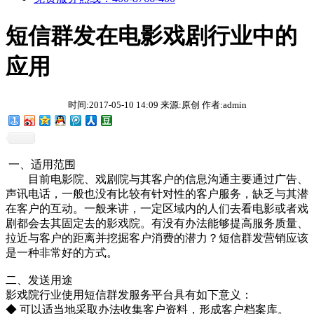
短信群发在电影戏剧行业中的
应用
时间:2017-05-10 14:09 来源:原创 作者:admin
一、适用范围
目前电影院、戏剧院与其客户的信息沟通主要通过广告、
声讯电话，一般也没有比较有针对性的客户服务，缺乏与其潜
在客户的互动。一般来讲，一定区域内的人们去看电影或者戏
剧都会去其固定去的影戏院。有没有办法能够提高服务质量、
拉近与客户的距离并挖掘客户消费的潜力？短信群发营销应该
是一种非常好的方式。
二、发送用途
影戏院行业使用短信群发服务平台具有如下意义：
◆ 可以适当地采取办法收集客户资料，形成客户档案库。