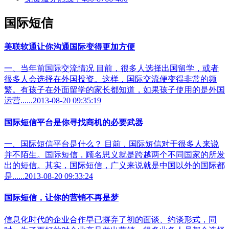
国际短信
美联软通让你沟通国际变得更加方便
一、当年前国际交流情况 目前，很多人选择出国留学，或者
很多人会选择在外国投资。这样，国际交流便变得非常的频
繁。有孩子在外面留学的家长都知道，如果孩子使用的是外国
运营......2013-08-20 09:35:19
国际短信平台是你寻找商机的必要武器
一、国际短信平台是什么？ 目前，国际短信对于很多人来说
并不陌生。国际短信，顾名思义就是跨越两个不同国家的所发
出的短信。其实，国际短信，广义来说就是中国以外的国际都
是......2013-08-20 09:33:24
国际短信，让你的营销不再是梦
信息化时代的企业合作早已摒弃了初的面谈、约谈形式，同