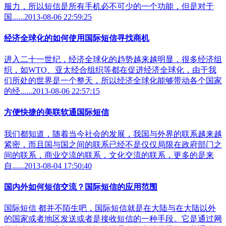
服力，所以短信是所有手机必不可少的一个功能，但是对于
国......2013-08-06 22:59:25
经济全球化的如何使用国际短信寻找商机
进入二十一世纪，经济全球化的趋势越来越明显，很多经济组
织，如WTO、亚太经合组织等都在促进经济全球化，由于我
们所处的世界是一个整天，所以经济全球化能够带动各个国家
的经......2013-08-06 22:57:15
方便快捷的美联软通国际短信
我们都知道，随着当今社会的发展，我国与外界的联系越来越
紧密，而且国与国之间的联系已经不是仅仅局限在政府部门之
间的联系，商业交流的联系，文化交流的联系，更多的是来
自......2013-08-04 17:50:40
国内外如何短信交流？国际短信的应用范围
国际短信 都并不陌生吧，国际短信就是在大陆与在大陆以外
的国家或者地区发送或者是接收短信的一种手段。它是通过网