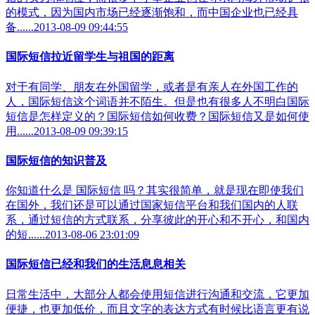
的模式，因为国内市场已经逐渐饱和，而中国企业也已经具
备......2013-08-09 09:44:55
国际短信拉近留学生与祖国的距离
对于有同学、朋友在外国留学，或者是有亲人在外国工作的
人，国际短信这个词语并不陌生。但是也有很多人不明白国际
短信是怎样定义的？国际短信如何收费？国际短信又是如何使
用......2013-08-09 09:39:15
国际短信的知识普及
你知道什么是 国际短信 吗？其实很简单，就是现在即使我们
在国外，我们还是可以通过国家短信平台和我们国内的人联
系，通过短信的方式联系，分享彼此的开心和不开心，和国内
的短......2013-08-06 23:01:09
国际短信已经和我们的生活息息相关
日常生活中，大部分人都会使用短信进行沟通和交流，它更加
便捷，也更加低价，而且文字的表达方式有时候比语言更有说