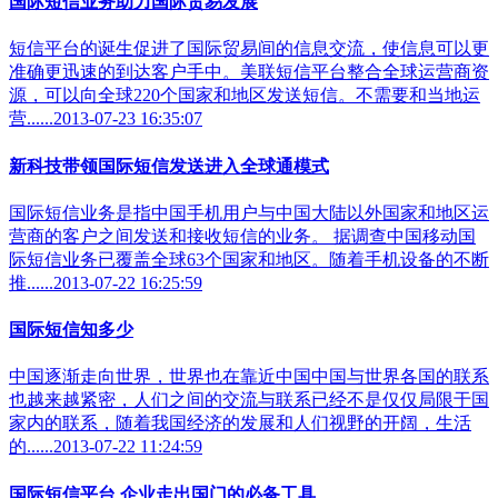
国际短信业务助力国际贸易发展
短信平台的诞生促进了国际贸易间的信息交流，使信息可以更
准确更迅速的到达客户手中。美联短信平台整合全球运营商资
源，可以向全球220个国家和地区发送短信。不需要和当地运
营......2013-07-23 16:35:07
新科技带领国际短信发送进入全球通模式
国际短信业务是指中国手机用户与中国大陆以外国家和地区运
营商的客户之间发送和接收短信的业务。 据调查中国移动国
际短信业务已覆盖全球63个国家和地区。随着手机设备的不断
推......2013-07-22 16:25:59
国际短信知多少
中国逐渐走向世界，世界也在靠近中国中国与世界各国的联系
也越来越紧密，人们之间的交流与联系已经不是仅仅局限于国
家内的联系，随着我国经济的发展和人们视野的开阔，生活
的......2013-07-22 11:24:59
国际短信平台 企业走出国门的必备工具