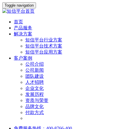
Toggle navigation
首页
产品服务
解决方案
短信平台行业方案
短信平台技术方案
短信平台应用方案
客户案例
公司介绍
公司新闻
团队建设
人才招聘
企业文化
发展历程
资质与荣誉
品牌文化
付款方式
免费服务热线：400-8766-400