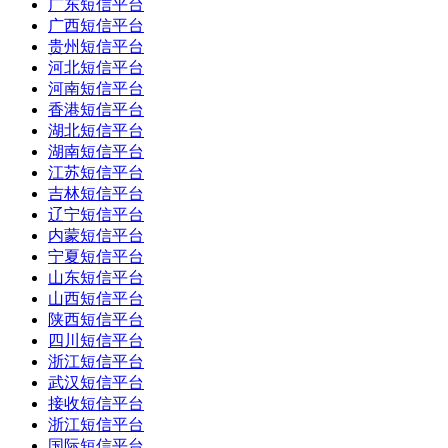
广东短信平台
广西短信平台
贵州短信平台
河北短信平台
河南短信平台
香港短信平台
湖北短信平台
湖南短信平台
江苏短信平台
吉林短信平台
辽宁短信平台
内蒙短信平台
宁夏短信平台
山东短信平台
山西短信平台
陕西短信平台
四川短信平台
浙江短信平台
武汉短信平台
接收短信平台
浙江短信平台
国际短信平台