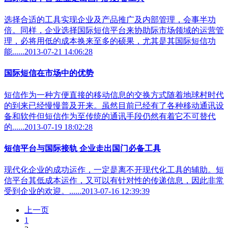
选择合适的工具实现企业及产品推广及内部管理，会事半功
倍。同样，企业选择国际短信平台来协助际市场领域的运营管
理，必将用低的成本换来至多的硕果，尤其是其国际短信功
能......2013-07-21 14:06:28
国际短信在市场中的优势
短信作为一种方便直接的移动信息的交换方式随着地球村时代
的到来已经慢慢普及开来。虽然目前已经有了各种移动通讯设
备和软件但短信作为至传统的通讯手段仍然有着它不可替代
的......2013-07-19 18:02:28
短信平台与国际接轨 企业走出国门必备工具
现代化企业的成功运作，一定是离不开现代化工具的辅助。短
信平台其低成本运作，又可以有针对性的传递信息，因此非常
受到企业的欢迎。......2013-07-16 12:39:39
上一页
1