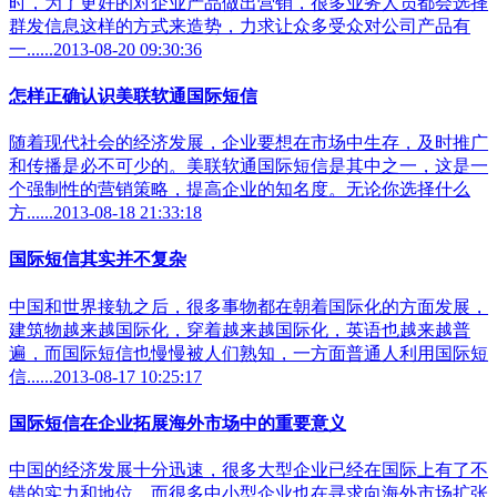
时，为了更好的对企业产品做出营销，很多业务人员都会选择
群发信息这样的方式来造势，力求让众多受众对公司产品有
一......2013-08-20 09:30:36
怎样正确认识美联软通国际短信
随着现代社会的经济发展，企业要想在市场中生存，及时推广
和传播是必不可少的。美联软通国际短信是其中之一，这是一
个强制性的营销策略，提高企业的知名度。无论你选择什么
方......2013-08-18 21:33:18
国际短信其实并不复杂
中国和世界接轨之后，很多事物都在朝着国际化的方面发展，
建筑物越来越国际化，穿着越来越国际化，英语也越来越普
遍，而国际短信也慢慢被人们熟知，一方面普通人利用国际短
信......2013-08-17 10:25:17
国际短信在企业拓展海外市场中的重要意义
中国的经济发展十分迅速，很多大型企业已经在国际上有了不
错的实力和地位，而很多中小型企业也在寻求向海外市场扩张