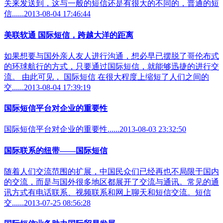
关来发送到，这与一般的短信还是有很大的不同的，普通的短
信......2013-08-04 17:46:44
美联软通 国际短信，跨越大洋的距离
如果想要与国外亲人友人进行沟通，想必早已摆脱了哥伦布式
的环球航行的方式，只要通过国际短信，就能够迅捷的进行交
流。 由此可见， 国际短信 在很大程度上缩短了人们之间的
交......2013-08-04 17:39:19
国际短信平台对企业的重要性
国际短信平台对企业的重要性......2013-08-03 23:32:50
国际联系的纽带——国际短信
随着人们交流范围的扩展，中国民众们已经再也不局限于国内
的交流，而是与国外很多地区都展开了交流与通讯。常见的通
讯方式有电话联系、视频联系和网上聊天和短信交流。短信
交......2013-07-25 08:56:28