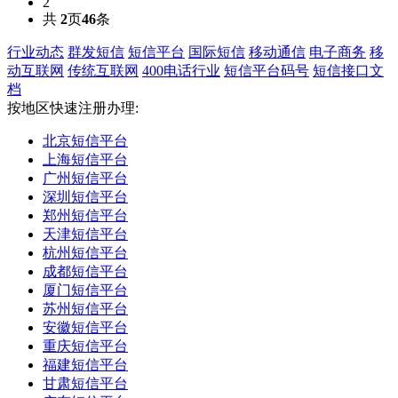
2
共
2
页
46
条
行业动态
群发短信
短信平台
国际短信
移动通信
电子商务
移
动互联网
传统互联网
400电话行业
短信平台码号
短信接口文
档
按地区快速注册办理:
北京短信平台
上海短信平台
广州短信平台
深圳短信平台
郑州短信平台
天津短信平台
杭州短信平台
成都短信平台
厦门短信平台
苏州短信平台
安徽短信平台
重庆短信平台
福建短信平台
甘肃短信平台