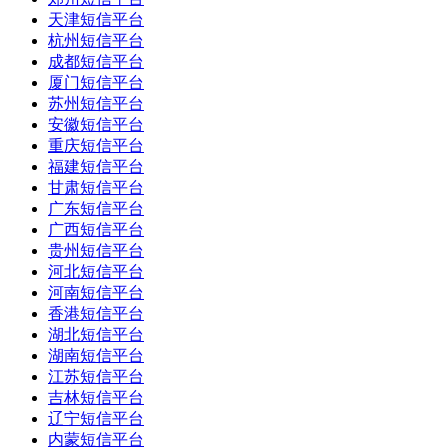
天津短信平台
杭州短信平台
成都短信平台
厦门短信平台
苏州短信平台
安徽短信平台
重庆短信平台
福建短信平台
甘肃短信平台
广东短信平台
广西短信平台
贵州短信平台
河北短信平台
河南短信平台
香港短信平台
湖北短信平台
湖南短信平台
江苏短信平台
吉林短信平台
辽宁短信平台
内蒙短信平台