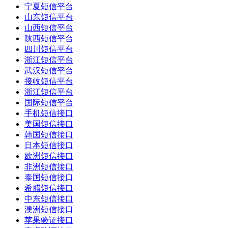
宁夏短信平台
山东短信平台
山西短信平台
陕西短信平台
四川短信平台
浙江短信平台
武汉短信平台
接收短信平台
浙江短信平台
国际短信平台
手机短信接口
美国短信接口
韩国短信接口
日本短信接口
欧洲短信接口
非洲短信接口
泰国短信接口
希腊短信接口
中东短信接口
澳洲短信接口
苹果验证接口