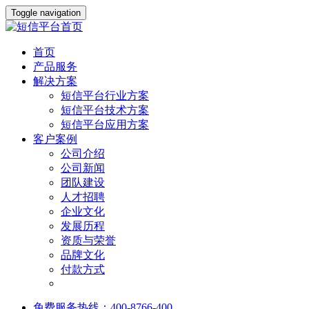
Toggle navigation
首页
产品服务
解决方案
短信平台行业方案
短信平台技术方案
短信平台应用方案
客户案例
公司介绍
公司新闻
团队建设
人才招聘
企业文化
发展历程
资质与荣誉
品牌文化
付款方式
免费服务热线：400-8766-400