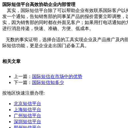
国际
短信平台高效协助企业内部管理
其实，国际短信平台除了可以帮助企业有效联系国际客户以外
发一个通知，告知销售部的同事某产品的报价需要立即调整，
实，因为销售部的同时都在外面见客户；如果用打电话通知的
进行消息传递，快速、准确、方便、低成本。
无数的事实证明，选择合适的工具实现企业及产品推广及内部
际短信功能，更是企业走出国门必备工具。
相关文章
上一篇：
国际短信在市场中的优势
下一篇：
国际短信知多少
按地区快速注册办理:
北京短信平台
上海短信平台
广州短信平台
深圳短信平台
郑州短信平台