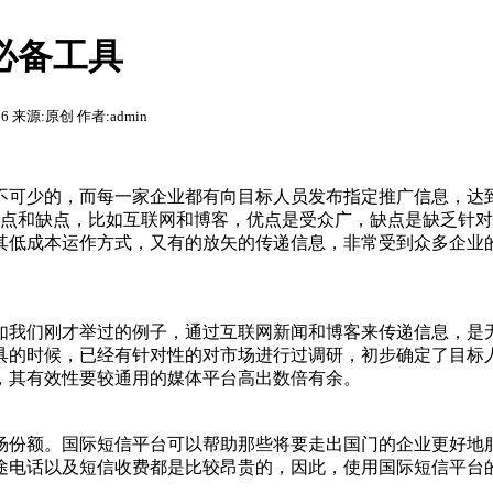
必备工具
:06 来源:原创 作者:admin
可少的，而每一家企业都有向目标人员发布指定推广信息，达
优点和缺点，比如互联网和博客，优点是受众广，缺点是缺乏针
其低成本运作方式，又有的放矢的传递信息，非常受到众多企业
我们刚才举过的例子，通过互联网新闻和博客来传递信息，是
具的时候，已经有针对性的对市场进行过调研，初步确定了目标
，其有效性要较通用的媒体平台高出数倍有余。
份额。国际短信平台可以帮助那些将要走出国门的企业更好地
途电话以及短信收费都是比较昂贵的，因此，使用国际短信平台