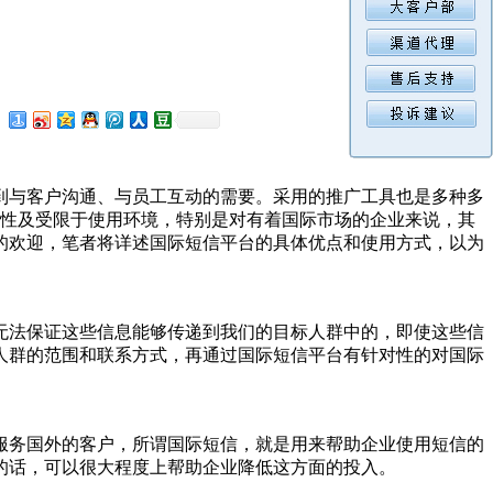
到与客户沟通、与员工互动的需要。采用的推广工具也是多种多
对性及受限于使用环境，特别是对有着国际市场的企业来说，其
的欢迎，笔者将详述国际短信平台的具体优点和使用方式，以为
无法保证这些信息能够传递到我们的目标人群中的，即使这些信
人群的范围和联系方式，再通过国际短信平台有针对性的对国际
服务国外的客户，所谓国际短信，就是用来帮助企业使用短信的
的话，可以很大程度上帮助企业降低这方面的投入。