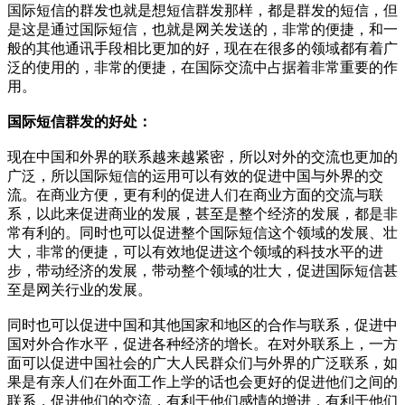
国际短信的群发也就是想短信群发那样，都是群发的短信，但
是这是通过国际短信，也就是网关发送的，非常的便捷，和一
般的其他通讯手段相比更加的好，现在在很多的领域都有着广
泛的使用的，非常的便捷，在国际交流中占据着非常重要的作
用。
国际短信群发的好处：
现在中国和外界的联系越来越紧密，所以对外的交流也更加的
广泛，所以国际短信的运用可以有效的促进中国与外界的交
流。在商业方便，更有利的促进人们在商业方面的交流与联
系，以此来促进商业的发展，甚至是整个经济的发展，都是非
常有利的。同时也可以促进整个国际短信这个领域的发展、壮
大，非常的便捷，可以有效地促进这个领域的科技水平的进
步，带动经济的发展，带动整个领域的壮大，促进国际短信甚
至是网关行业的发展。
同时也可以促进中国和其他国家和地区的合作与联系，促进中
国对外合作水平，促进各种经济的增长。在对外联系上，一方
面可以促进中国社会的广大人民群众们与外界的广泛联系，如
果是有亲人们在外面工作上学的话也会更好的促进他们之间的
联系，促进他们的交流，有利于他们感情的增进，有利于他们