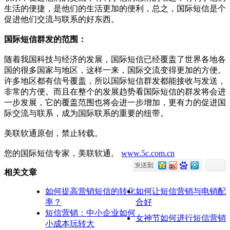
生活的便捷，是他们的生活更加的便利，总之，国际短信是个
促进他们交流与联系的好东西。
国际短信群发的范围：
随着我国科技与经济的发展，国际短信已经覆盖了世界各地各
国的很多国家与地区，这样一来，国际交流变得更加的方便。
许多地区都有信号覆盖，所以国际短信群发都能接收与发送，
非常的方便。而且在整个的发展趋势看国际短信的群发将会进
一步发展，它的覆盖范围也将会进一步增加，更有力的促进国
际交流与联系，成为国际联系的重要的纽带。
美联软通原创，禁止转载。
您的国际短信专家，美联软通。
www.5c.com.cn
相关文章
如何提高营销短信的转化
如何让短信营销与电销配
率？
合好
短信营销：中小企业如何
女神节如何进行短信营销
小成本玩转大