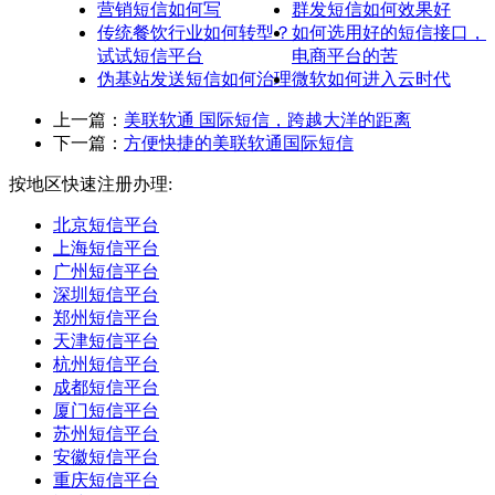
营销短信如何写
群发短信如何效果好
传统餐饮行业如何转型？
如何选用好的短信接口，
试试短信平台
电商平台的苦
伪基站发送短信如何治理
微软如何进入云时代
上一篇：
美联软通 国际短信，跨越大洋的距离
下一篇：
方便快捷的美联软通国际短信
按地区快速注册办理:
北京短信平台
上海短信平台
广州短信平台
深圳短信平台
郑州短信平台
天津短信平台
杭州短信平台
成都短信平台
厦门短信平台
苏州短信平台
安徽短信平台
重庆短信平台