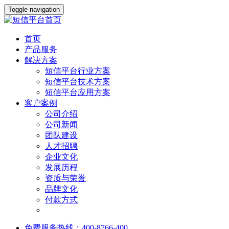
Toggle navigation
首页
产品服务
解决方案
短信平台行业方案
短信平台技术方案
短信平台应用方案
客户案例
公司介绍
公司新闻
团队建设
人才招聘
企业文化
发展历程
资质与荣誉
品牌文化
付款方式
免费服务热线：400-8766-400