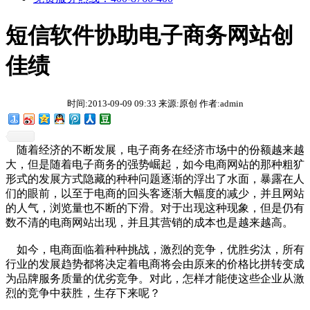
短信软件协助电子商务网站创
佳绩
时间:2013-09-09 09:33 来源:原创 作者:admin
随着经济的不断发展，电子商务在经济市场中的份额越来越
大，但是随着电子商务的强势崛起，如今电商网站的那种粗犷
形式的发展方式隐藏的种种问题逐渐的浮出了水面，暴露在人
们的眼前，以至于电商的回头客逐渐大幅度的减少，并且网站
的人气，浏览量也不断的下滑。对于出现这种现象，但是仍有
数不清的电商网站出现，并且其营销的成本也是越来越高。
如今，电商面临着种种挑战，激烈的竞争，优胜劣汰，所有
行业的发展趋势都将决定着电商将会由原来的价格比拼转变成
为品牌服务质量的优劣竞争。对此，怎样才能使这些企业从激
烈的竞争中获胜，生存下来呢？