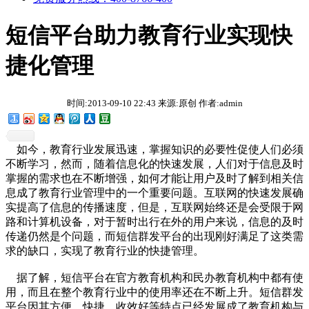
短信平台助力教育行业实现快
捷化管理
时间:2013-09-10 22:43 来源:原创 作者:admin
如今，教育行业发展迅速，掌握知识的必要性促使人们必须
不断学习，然而，随着信息化的快速发展，人们对于信息及时
掌握的需求也在不断增强，如何才能让用户及时了解到相关信
息成了教育行业管理中的一个重要问题。互联网的快速发展确
实提高了信息的传播速度，但是，互联网始终还是会受限于网
路和计算机设备，对于暂时出行在外的用户来说，信息的及时
传递仍然是个问题，而短信群发平台的出现刚好满足了这类需
求的缺口，实现了教育行业的快捷管理。
据了解，短信平台在官方教育机构和民办教育机构中都有使
用，而且在整个教育行业中的使用率还在不断上升。短信群发
平台因其方便、快捷、收效好等特点已经发展成了教育机构与