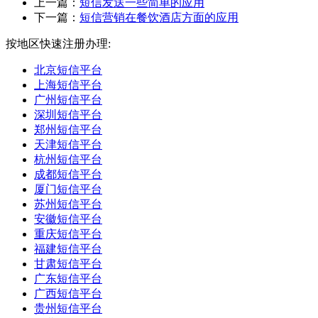
上一篇：
短信发送一些简单的应用
下一篇：
短信营销在餐饮酒店方面的应用
按地区快速注册办理:
北京短信平台
上海短信平台
广州短信平台
深圳短信平台
郑州短信平台
天津短信平台
杭州短信平台
成都短信平台
厦门短信平台
苏州短信平台
安徽短信平台
重庆短信平台
福建短信平台
甘肃短信平台
广东短信平台
广西短信平台
贵州短信平台