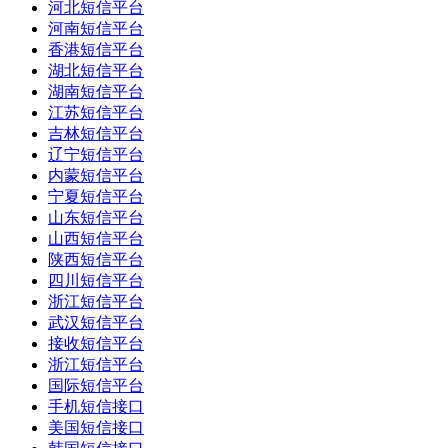
河北短信平台
河南短信平台
香港短信平台
湖北短信平台
湖南短信平台
江苏短信平台
吉林短信平台
辽宁短信平台
内蒙短信平台
宁夏短信平台
山东短信平台
山西短信平台
陕西短信平台
四川短信平台
浙江短信平台
武汉短信平台
接收短信平台
浙江短信平台
国际短信平台
手机短信接口
美国短信接口