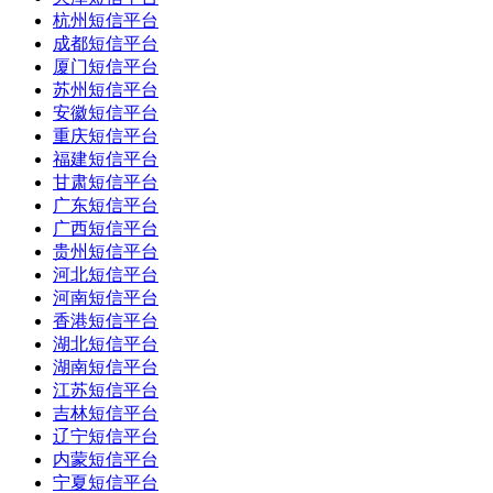
杭州短信平台
成都短信平台
厦门短信平台
苏州短信平台
安徽短信平台
重庆短信平台
福建短信平台
甘肃短信平台
广东短信平台
广西短信平台
贵州短信平台
河北短信平台
河南短信平台
香港短信平台
湖北短信平台
湖南短信平台
江苏短信平台
吉林短信平台
辽宁短信平台
内蒙短信平台
宁夏短信平台