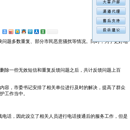
映问题多数重复、部分市民恶意骚扰等情况。同时，为了更好地
删除一些无效短信和重复反馈问题之后，共计反馈问题上百
信内容，市委书记安排了相关单位进行及时的解决，提高了群众
维护工作当中。
线电话，因此设立了相关人员进行电话接通后的服务工作，但是