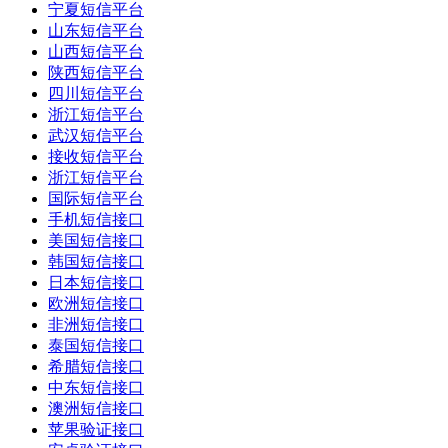
宁夏短信平台
山东短信平台
山西短信平台
陕西短信平台
四川短信平台
浙江短信平台
武汉短信平台
接收短信平台
浙江短信平台
国际短信平台
手机短信接口
美国短信接口
韩国短信接口
日本短信接口
欧洲短信接口
非洲短信接口
泰国短信接口
希腊短信接口
中东短信接口
澳洲短信接口
苹果验证接口