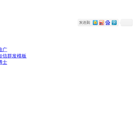
推广
短信群发模板
博士