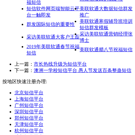
福短信
短信软件网页端智能云平
美联软通大数据短信群发
台一触即发
推广
美联软通寒假辅导班培训
群发国际短信的重要性
短信群发模板
采访美联软通营销经理张
采访美联软通大客户王磊
博士
2019年美联软通春节祝福
美联软通腊八节祝福短信
短信
上一篇：
市长热线升级为短信平台
下一篇：
澳洲一学校短信平台 愚人节发送百条整蛊短信
按地区快速注册办理:
北京短信平台
上海短信平台
广州短信平台
深圳短信平台
郑州短信平台
天津短信平台
杭州短信平台