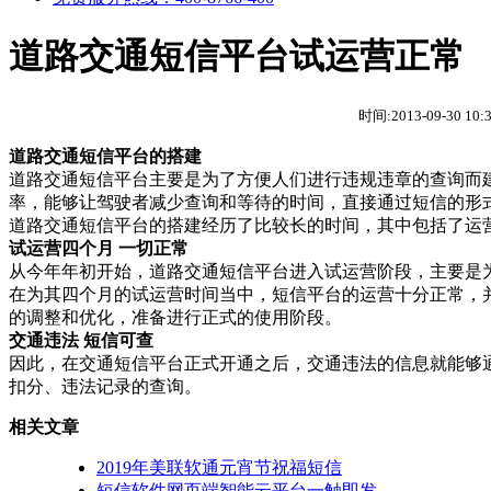
道路交通短信平台试运营正常
时间:2013-09-30 10
道路交通短信平台的搭建
道路交通短信平台主要是为了方便人们进行违规违章的查询而
率，能够让驾驶者减少查询和等待的时间，直接通过短信的形
道路交通短信平台的搭建经历了比较长的时间，其中包括了运
试运营四个月
一切正常
从今年年初开始，道路交通短信平台进入试运营阶段，主要是
在为其四个月的试运营时间当中，短信平台的运营十分正常，
的调整和优化，准备进行正式的使用阶段。
交通违法
短信可查
因此，在交通短信平台正式开通之后，交通违法的信息就能够
扣分、违法记录的查询。
相关文章
2019年美联软通元宵节祝福短信
短信软件网页端智能云平台一触即发