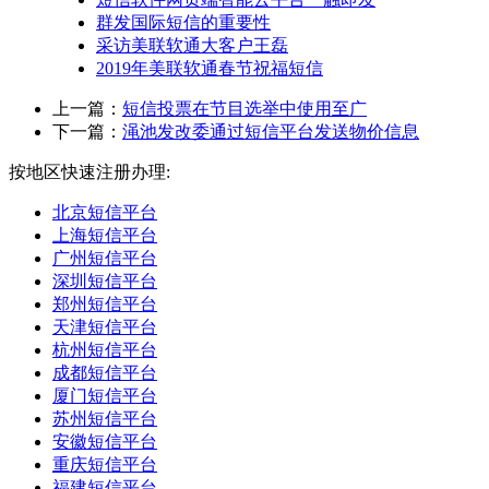
群发国际短信的重要性
采访美联软通大客户王磊
2019年美联软通春节祝福短信
上一篇：
短信投票在节目选举中使用至广
下一篇：
渑池发改委通过短信平台发送物价信息
按地区快速注册办理:
北京短信平台
上海短信平台
广州短信平台
深圳短信平台
郑州短信平台
天津短信平台
杭州短信平台
成都短信平台
厦门短信平台
苏州短信平台
安徽短信平台
重庆短信平台
福建短信平台