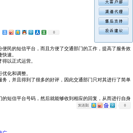
0
分便民的短信平台，而且方便了交通部门的工作，提高了服务效
捷快速。
才得以正式运营。
行优化和调整。
服务，并且得到了很多的好评，因此交通部门只对其进行了简单
门的短信平台号码，然后就能够收到相应的回复，从而进行自身
0
推广