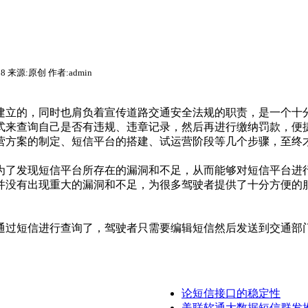
:38 来源:原创 作者:admin
建立的，同时也肩负着宣传道路交通安全法规的职责，是一个十
式来查询自己是否有违规、违章记录，然后再进行缴纳罚款，便
营方案的制定、短信平台的搭建、试运营阶段等几个步骤，至终
为了发现短信平台所存在的漏洞和不足，从而能够对短信平台进
并没有出现重大的漏洞和不足，为很多驾驶者提供了十分方便的
通过短信进行查询了，驾驶者只需要编辑短信然后发送到交通部
论短信接口的稳定性
美联软通大数据短信群发