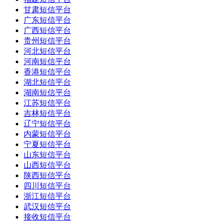
甘肃短信平台
广东短信平台
广西短信平台
贵州短信平台
河北短信平台
河南短信平台
香港短信平台
湖北短信平台
湖南短信平台
江苏短信平台
吉林短信平台
辽宁短信平台
内蒙短信平台
宁夏短信平台
山东短信平台
山西短信平台
陕西短信平台
四川短信平台
浙江短信平台
武汉短信平台
接收短信平台