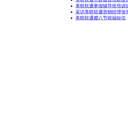
美联软通寒假辅导班培训
采访美联软通营销经理张
美联软通腊八节祝福短信