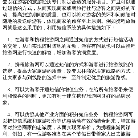
去以往游客的旅游经历专门制定合适的服务项目。并且可以通
过短信的方式，从而实现商家或者旅行社与游客之间更好的互
动，提高旅游期间的质量。也可以将对游客的关怀和问候随时
随地的发送给游客，体现商家的顾客至上原则。例如携程旅游
网就是这么采用的，利用短信系统的具体措施如下：
1、在游客和携程旅游网之间通过短信的方式进行短信活动
的交流，从而实现随时随地的互动，游客有问题也可以由携程
旅游网进行快速的解答，增加游客的满意度。
2、携程旅游网可以通过短信的方式和游客进行旅游线路的
选定，提高大家旅游的质量，改变以往商家决定线路的方式，
让大家参与到线路的选择中来，至终制定优质的旅游路线。
3、可以为游客开通短信的增值业务，在给所有旅客带来便
利和惊喜的同时，更加有利于建立携程旅游网良好的品牌形
象。
4、可以仿照其他产业方面的积分短信业务，携程旅游网可
以把短信系统和旅游积分等优惠活动有效的结合起来，增加游
客对旅游商家的忠诚度，从而实现客单价，为携程旅游网谋
利。例如，有一位游客准备在某个节假日带着家人出去旅游