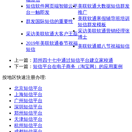
短信软件网页端智能云平
美联软通大数据短信群发
台一触即发
推广
美联软通寒假辅导班培训
群发国际短信的重要性
短信群发模板
采访美联软通营销经理张
采访美联软通大客户王磊
博士
2019年美联软通春节祝福
美联软通腊八节祝福短信
短信
上一篇：
郑州四十七中通过短信平台建立家校通
下一篇：
短信平台在电子商务（淘宝网）的应用案例
按地区快速注册办理:
北京短信平台
上海短信平台
广州短信平台
深圳短信平台
郑州短信平台
天津短信平台
杭州短信平台
成都短信平台