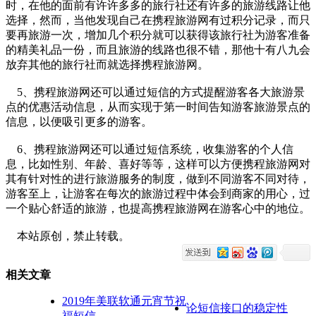
时，在他的面前有许许多多的旅行社还有许多的旅游线路让他
选择，然而，当他发现自己在携程旅游网有过积分记录，而只
要再旅游一次，增加几个积分就可以获得该旅行社为游客准备
的精美礼品一份，而且旅游的线路也很不错，那他十有八九会
放弃其他的旅行社而就选择携程旅游网。
5、携程旅游网还可以通过短信的方式提醒游客各大旅游景
点的优惠活动信息，从而实现于第一时间告知游客旅游景点的
信息，以便吸引更多的游客。
6、携程旅游网还可以通过短信系统，收集游客的个人信
息，比如性别、年龄、喜好等等，这样可以方便携程旅游网对
其有针对性的进行旅游服务的制度，做到不同游客不同对待，
游客至上，让游客在每次的旅游过程中体会到商家的用心，过
一个贴心舒适的旅游，也提高携程旅游网在游客心中的地位。
本站原创，禁止转载。
相关文章
2019年美联软通元宵节祝
论短信接口的稳定性
福短信