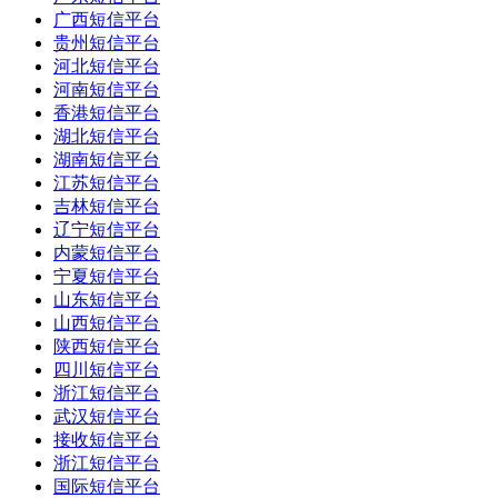
广西短信平台
贵州短信平台
河北短信平台
河南短信平台
香港短信平台
湖北短信平台
湖南短信平台
江苏短信平台
吉林短信平台
辽宁短信平台
内蒙短信平台
宁夏短信平台
山东短信平台
山西短信平台
陕西短信平台
四川短信平台
浙江短信平台
武汉短信平台
接收短信平台
浙江短信平台
国际短信平台