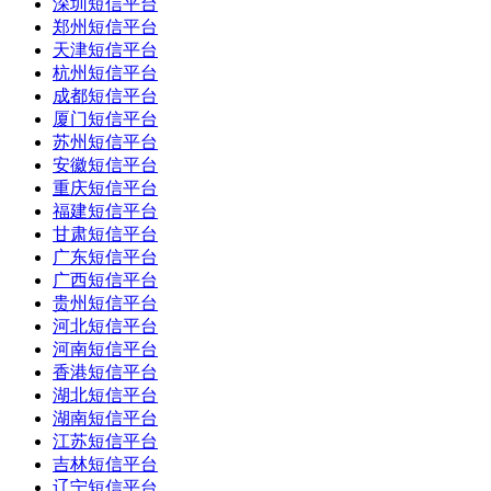
深圳短信平台
郑州短信平台
天津短信平台
杭州短信平台
成都短信平台
厦门短信平台
苏州短信平台
安徽短信平台
重庆短信平台
福建短信平台
甘肃短信平台
广东短信平台
广西短信平台
贵州短信平台
河北短信平台
河南短信平台
香港短信平台
湖北短信平台
湖南短信平台
江苏短信平台
吉林短信平台
辽宁短信平台