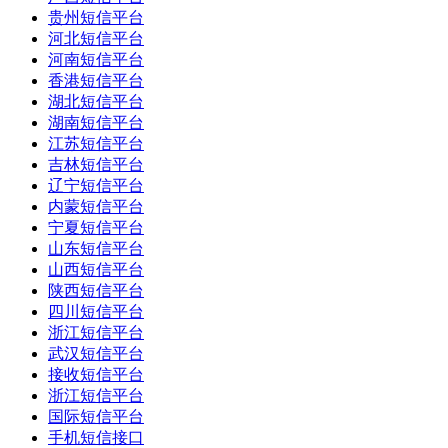
贵州短信平台
河北短信平台
河南短信平台
香港短信平台
湖北短信平台
湖南短信平台
江苏短信平台
吉林短信平台
辽宁短信平台
内蒙短信平台
宁夏短信平台
山东短信平台
山西短信平台
陕西短信平台
四川短信平台
浙江短信平台
武汉短信平台
接收短信平台
浙江短信平台
国际短信平台
手机短信接口