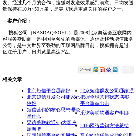
发。经过几个月的合作，搜狐对发送效果感到满意。日均发送
量保持在10万~50万条，是美联软通重点关注的客户之一。
客户介绍：
搜狐公司（NASDAQ:SOHU）是2008北京奥运会互联网内
容服务赞助商，是中国至领先的新媒体、通信及移动增值服务
公司，是中文世界至强劲的互联网品牌目前，搜狐拥有超过1
亿注册用户，日浏览量高达7亿。
相关文章
北京短信平台哪家好
北京短信群发公司哪家强
北京短信群发公司哪家比
把握全球营销状态 美联
较好
平台重拳出击
短信营销的核心思想理论
采访美联软通客户李娜
是什么
采访美联软通vip大客户
2016网络营销方法总结
庞海鹏
国际短信平台的实用性
客户的信任是成功的准则