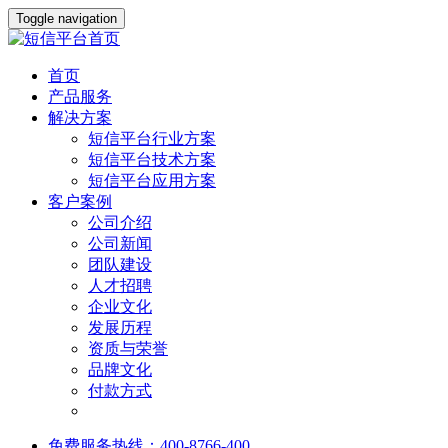
Toggle navigation
首页
产品服务
解决方案
短信平台行业方案
短信平台技术方案
短信平台应用方案
客户案例
公司介绍
公司新闻
团队建设
人才招聘
企业文化
发展历程
资质与荣誉
品牌文化
付款方式
免费服务热线：400-8766-400