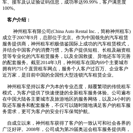
车、接车及认证验证码信息，成功率达99.99%，客户满意度
100%。
客户介绍：
神州租车有限公司(China Auto Rental Inc.，简称神州租车)
成立于2007年9月，总部位于北京。作为中国领先的汽车租赁
服务提供商，神州租车积极借鉴国际上成功的汽车租赁模式，
并结合中国客户的消费习惯，为客户提供短租、长租及融资租
赁等专业化的汽车租赁服务，以及全国救援、异地还车等完善
的配套服务。截至2014年3月，神州租车在国内69个主要城市
拥有约751个直营租车网点，服务个人客户过百万、企业客户
近万家，是目前中国的全国性大型连锁汽车租赁企业。
神州租车坚持以客户为本的专业态度，颠覆繁琐的传统租车
模式，为客户提供了快速便捷的全新租车服务体验。公司遍布
在中国大陆各主要城市及旅游地区的服务网络，以及24小时的
取还车服务和配套服务，不仅可以随时随地满足客户的租车服
务需求，更可为客户的安全行车保驾护航。
自成立以来，神州租车获得了客户的一致认可和社会各界的
广泛好评。2008年，公司成为第29届奥运会租车服务提供商，