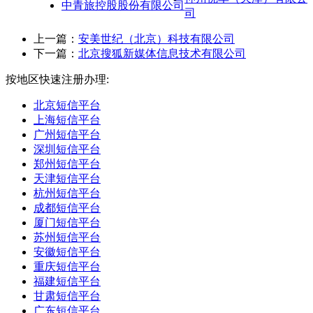
中青旅控股股份有限公司
司
上一篇：
安美世纪（北京）科技有限公司
下一篇：
北京搜狐新媒体信息技术有限公司
按地区快速注册办理:
北京短信平台
上海短信平台
广州短信平台
深圳短信平台
郑州短信平台
天津短信平台
杭州短信平台
成都短信平台
厦门短信平台
苏州短信平台
安徽短信平台
重庆短信平台
福建短信平台
甘肃短信平台
广东短信平台