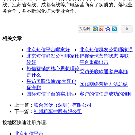
线、江苏省有线、成都有线等广电运营商有了实质的、落地业
务合作，并不断深化扩大专业合作。
0
相关文章
北京短信平台哪家好
北京短信群发公司哪家强
北京短信群发公司哪家比
把握全球营销状态 美联
较好
平台重拳出击
短信营销的核心思想理论
采访美联软通客户李娜
是什么
采访美联软通vip大客户
2016网络营销方法总结
庞海鹏
国际短信平台的实用性
客户的信任是成功的准则
上一篇：
联合光伏（深圳）有限公司
下一篇：
神州租车控股有限公司
按地区快速注册办理:
北京短信平台