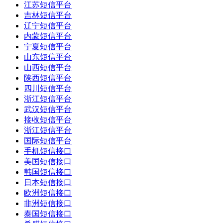
江苏短信平台
吉林短信平台
辽宁短信平台
内蒙短信平台
宁夏短信平台
山东短信平台
山西短信平台
陕西短信平台
四川短信平台
浙江短信平台
武汉短信平台
接收短信平台
浙江短信平台
国际短信平台
手机短信接口
美国短信接口
韩国短信接口
日本短信接口
欧洲短信接口
非洲短信接口
泰国短信接口