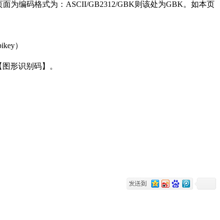
码格式为：ASCII/GB2312/GBK则该处为GBK。如本页
ikey）
。
【图形识别码】。