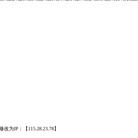
P：【115.28.23.78】