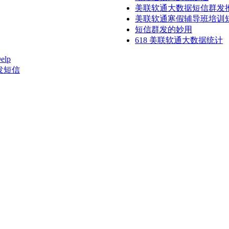
美联软通大数据短信群发
美联软通寒假辅导班培训
短信群发的妙用
618 美联软通大数据统计
lp
发短信