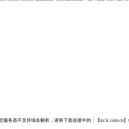
务器不支持域名解析，请将下面连接中的：【m.5c.com.cn】修改为I