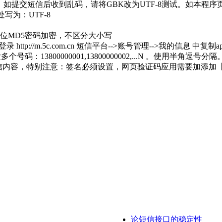
提交短信后收到乱码，请将GBK改为UTF-8测试。如本程序页面为编
写为：UTF-8
32位MD5密码加密，不区分大小写
登录 http://m.5c.com.cn 短信平台-->账号管理-->我的信息 中复制ap
个号码：13800000001,13800000002,...N 。使用半角逗号分隔
短信内容，特别注意：签名必须设置，网页验证码应用需要加添加
论短信接口的稳定性