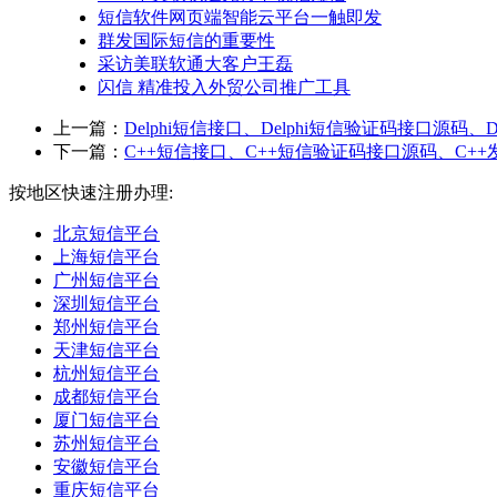
短信软件网页端智能云平台一触即发
群发国际短信的重要性
采访美联软通大客户王磊
闪信 精准投入外贸公司推广工具
上一篇：
Delphi短信接口、Delphi短信验证码接口源码、De
下一篇：
C++短信接口、C++短信验证码接口源码、C++
按地区快速注册办理:
北京短信平台
上海短信平台
广州短信平台
深圳短信平台
郑州短信平台
天津短信平台
杭州短信平台
成都短信平台
厦门短信平台
苏州短信平台
安徽短信平台
重庆短信平台