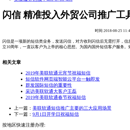
闪信 精准投入外贸公司推广工
时间:2018-08-25 11
闪信是一项新的短信类业务，发送闪信，对方收到闪信后无需打开，信
立10周年，一直以客户为上帝的核心思想。为国内国外短信客户服务
。
相关文章
2019年美联软通元宵节祝福短信
短信软件网页端智能云平台一触即发
群发国际短信的重要性
采访美联软通大客户王磊
2019年美联软通春节祝福短信
上一篇：
美联软通短信推广主要的三大应用场景
下一篇：
9月1日开学日祝福短信
按地区快速注册办理: