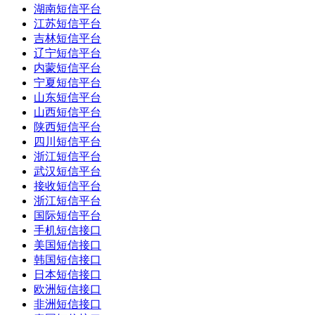
湖南短信平台
江苏短信平台
吉林短信平台
辽宁短信平台
内蒙短信平台
宁夏短信平台
山东短信平台
山西短信平台
陕西短信平台
四川短信平台
浙江短信平台
武汉短信平台
接收短信平台
浙江短信平台
国际短信平台
手机短信接口
美国短信接口
韩国短信接口
日本短信接口
欧洲短信接口
非洲短信接口