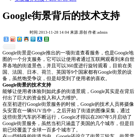
Google街景背后的技术支持
时间:2013-11-28 14:04 来源:原创 作者:admin
Google街景是Google推出的一项街道查看服务，也是Google地
图的一个分支服务，它可以让使用者通过互联网观看到来自世
界各地的街道景色，并且可以360度进行旋转观看，目前在美
国、法国、日本、荷兰、英国等9个国家都有Google街景的设
备，虽然饱受争议，但是却受到了使用者的喜欢。
Google
街景的技术支持
能够让使用者体验到如此多的街道景观，Google其实是在背后
付出了巨大的资金投入和人力维护。
在至初进行Google街景服务的时候，Google的技术人员将摄像
头安置在一辆SUV当中，之后开始了街道的图像采集，通过
这些街景汽车的不断运行，Google才得以在2007年5月启动了
Google街景服务，虽然当初只涵盖了美国的几个城市，但是目
前已经覆盖了全球一百多个城市了。
在一些特殊的街道当中，Google还设立了街景三轮车、街景雪