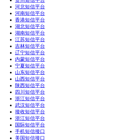
贵州短信平台
河北短信平台
河南短信平台
香港短信平台
湖北短信平台
湖南短信平台
江苏短信平台
吉林短信平台
辽宁短信平台
内蒙短信平台
宁夏短信平台
山东短信平台
山西短信平台
陕西短信平台
四川短信平台
浙江短信平台
武汉短信平台
接收短信平台
浙江短信平台
国际短信平台
手机短信接口
美国短信接口