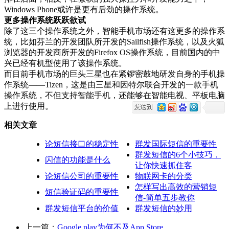
Windows Phone或许是更有后劲的操作系统。
更多操作系统跃跃欲试
除了这三个操作系统之外，智能手机市场还有这更多的操作系
统，比如芬兰的开发团队所开发的Sailfish操作系统，以及火狐
浏览器的开发商所开发的Firefox OS操作系统，目前国内的中
兴已经有机型使用了该操作系统。
而目前手机市场的巨头三星也在紧锣密鼓地研发自身的手机操
作系统——Tizen，这是由三星和因特尔联合开发的一款手机
操作系统，不但支持智能手机，还能够在智能电视、平板电脑
上进行使用。
相关文章
论短信接口的稳定性
群发国际短信的重要性
群发短信的6个小技巧，
闪信的功能是什么
让你快速抓住客
论短信公司的重要性
物联网卡的分类
怎样写出高效的营销短
短信验证码的重要性
信-简单五步教你
群发短信平台的价值
群发短信的妙用
上一篇：
Google play为何不及App Store