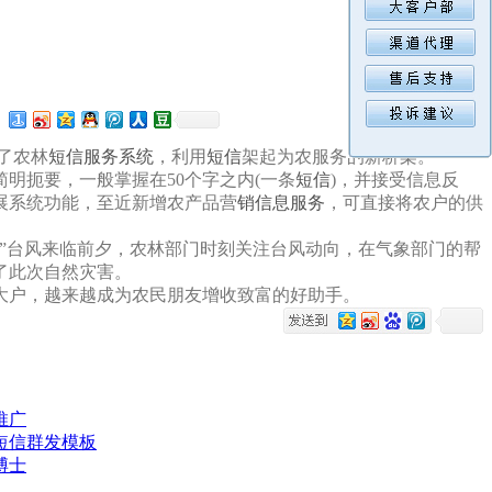
了农林
短信服务系统
，利用
短信
架起为农服务的新桥梁。
明扼要，一般掌握在50个字之内(一条
短信
)，并接受信息反
展系统功能，至近新增农产品营
销信息服务
，可直接将农户的供
克”台风来临前夕，农林部门时刻关注台风动向，在气象部门的帮
了此次自然灾害。
户，越来越成为农民朋友增收致富的好助手。
推广
短信群发模板
博士