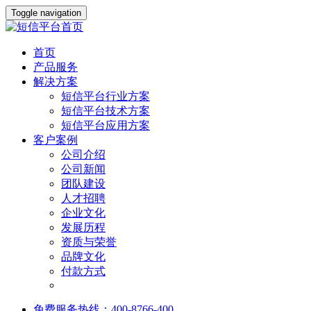
Toggle navigation
首页
产品服务
解决方案
短信平台行业方案
短信平台技术方案
短信平台应用方案
客户案例
公司介绍
公司新闻
团队建设
人才招聘
企业文化
发展历程
资质与荣誉
品牌文化
付款方式
免费服务热线：400-8766-400