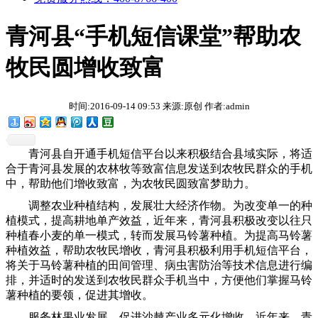
青河县“手机短信课堂”帮助农
牧民圆增收致富
时间:2016-09-14 09:53 来源:原创 作者:admin
青河县自开通手机短信平台以来积极结合县域实际，将适
合于青河县发展的农林牧等致富信息发送到农牧民群众的手机
中，帮助他们增收致富，为农牧民圆致富梦助力。
调整农业种植结构，发展壮大经济作物。为改变单一的种
植模式，提高耕地单产效益，近年来，青河县积极改变以往只
种植春小麦的单一模式，转而发展马铃薯种植。为提高马铃薯
种植效益，帮助农牧民增收，青河县积极利用手机短信平台，
将关于马铃薯种植的田间管理、病虫害防治等技术信息进行编
排，并适时的发送到农牧民群众手机当中，方便他们掌握马铃
薯种植的要领，促进其增收。
服务林果业发展，促进沙棘产业多元化增收。近年来，青