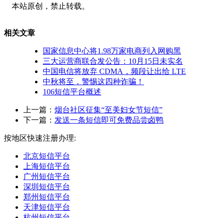
本站原创，禁止转载。
相关文章
国家信息中心将1.98万家电商列入网购黑
三大运营商联合发公告：10月15日未实名
中国电信将放弃 CDMA，频段让出给 LTE
中秋将至，警惕这四种诈骗！
106短信平台概述
上一篇：
烟台社区征集“至美妇女节短信”
下一篇：
发送一条短信即可免费品尝卤鸭
按地区快速注册办理:
北京短信平台
上海短信平台
广州短信平台
深圳短信平台
郑州短信平台
天津短信平台
杭州短信平台