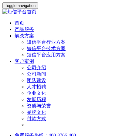
Toggle navigation
首页
产品服务
解决方案
短信平台行业方案
短信平台技术方案
短信平台应用方案
客户案例
公司介绍
公司新闻
团队建设
人才招聘
企业文化
发展历程
资质与荣誉
品牌文化
付款方式
免费服务热线：400-8766-400