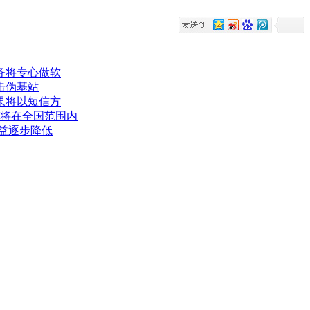
务将专心做软
击伪基站
果将以短信方
务将在全国范围内
收益逐步降低