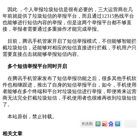
因此 ，个人举报垃圾短信是很有必要的，三大运营商在几
年前就提供了垃圾短信的举报平台，而且通过12315热线平台
也能够进行短信内容的举报，但是这两个举报平台都不够直
接，举报者需要通过多重操作才能完成举报。
目前，腾讯手机管家开启了短信举报模式，不但能够智能拦
截垃圾短信，还能够对相应的短信直接进行拦截，手机用户只
需要直接点击就能够举报短信内容。
多个短信举报平台同时开启
在腾讯手机管家发布了短信举报功能之后，很多其他手机软
件也相继跟进，推出了自身的短信举报平台，如今，手机使用
者能够在多个终端和平台对垃圾短信进行举报，即便将来运营
商无法完全拦截垃圾短信，手机使用者也很难再收到垃圾短信
了。
本站原创，禁止转载。
相关文章