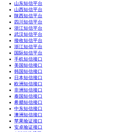
山东短信平台
山西短信平台
陕西短信平台
四川短信平台
浙江短信平台
武汉短信平台
接收短信平台
浙江短信平台
国际短信平台
手机短信接口
美国短信接口
韩国短信接口
日本短信接口
欧洲短信接口
非洲短信接口
泰国短信接口
希腊短信接口
中东短信接口
澳洲短信接口
苹果验证接口
安卓验证接口