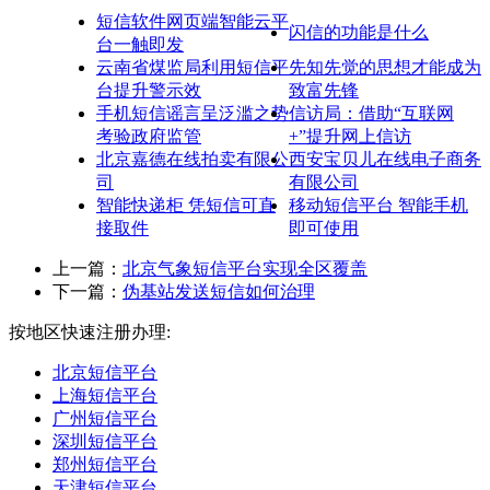
短信软件网页端智能云平
闪信的功能是什么
台一触即发
云南省煤监局利用短信平
先知先觉的思想才能成为
台提升警示效
致富先锋
手机短信谣言呈泛滥之势
信访局：借助“互联网
考验政府监管
+”提升网上信访
北京嘉德在线拍卖有限公
西安宝贝儿在线电子商务
司
有限公司
智能快递柜 凭短信可直
移动短信平台 智能手机
接取件
即可使用
上一篇：
北京气象短信平台实现全区覆盖
下一篇：
伪基站发送短信如何治理
按地区快速注册办理:
北京短信平台
上海短信平台
广州短信平台
深圳短信平台
郑州短信平台
天津短信平台