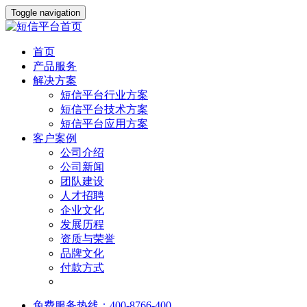
Toggle navigation
首页
产品服务
解决方案
短信平台行业方案
短信平台技术方案
短信平台应用方案
客户案例
公司介绍
公司新闻
团队建设
人才招聘
企业文化
发展历程
资质与荣誉
品牌文化
付款方式
免费服务热线：400-8766-400