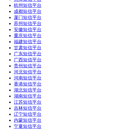
杭州短信平台
成都短信平台
厦门短信平台
苏州短信平台
安徽短信平台
重庆短信平台
福建短信平台
甘肃短信平台
广东短信平台
广西短信平台
贵州短信平台
河北短信平台
河南短信平台
香港短信平台
湖北短信平台
湖南短信平台
江苏短信平台
吉林短信平台
辽宁短信平台
内蒙短信平台
宁夏短信平台