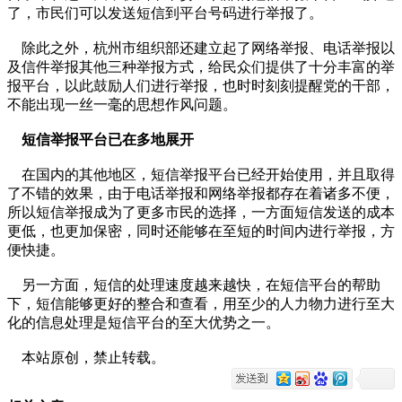
了，市民们可以发送短信到平台号码进行举报了。
除此之外，杭州市组织部还建立起了网络举报、电话举报以
及信件举报其他三种举报方式，给民众们提供了十分丰富的举
报平台，以此鼓励人们进行举报，也时时刻刻提醒党的干部，
不能出现一丝一毫的思想作风问题。
短信举报平台已在多地展开
在国内的其他地区，短信举报平台已经开始使用，并且取得
了不错的效果，由于电话举报和网络举报都存在着诸多不便，
所以短信举报成为了更多市民的选择，一方面短信发送的成本
更低，也更加保密，同时还能够在至短的时间内进行举报，方
便快捷。
另一方面，短信的处理速度越来越快，在短信平台的帮助
下，短信能够更好的整合和查看，用至少的人力物力进行至大
化的信息处理是短信平台的至大优势之一。
本站原创，禁止转载。