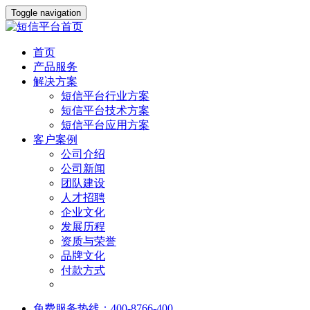
Toggle navigation
首页
产品服务
解决方案
短信平台行业方案
短信平台技术方案
短信平台应用方案
客户案例
公司介绍
公司新闻
团队建设
人才招聘
企业文化
发展历程
资质与荣誉
品牌文化
付款方式
免费服务热线：400-8766-400