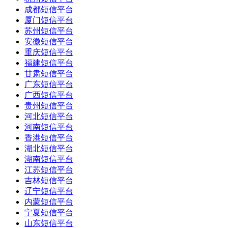
成都短信平台
厦门短信平台
苏州短信平台
安徽短信平台
重庆短信平台
福建短信平台
甘肃短信平台
广东短信平台
广西短信平台
贵州短信平台
河北短信平台
河南短信平台
香港短信平台
湖北短信平台
湖南短信平台
江苏短信平台
吉林短信平台
辽宁短信平台
内蒙短信平台
宁夏短信平台
山东短信平台