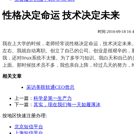
性格决定命运 技术决定未来
时间:2016-09-18 16
我在上大学的时候，老师经常说性格决定命运，技术决定未来
左右。我就自动离职。创立了自己的公司。创业是很艰辛的，那
我，还对linux系统不太懂。为了多学习知识。我白天和自己
上面。那时候技术员不多，我也亲自上阵，经过几天的努力，终于
相关文章
采访美联软通CEO曾总
上一篇：
科学是第一生产力
下一篇：
其实，现在我们每一天如履薄冰
按地区快速注册办理:
北京短信平台
上海短信平台