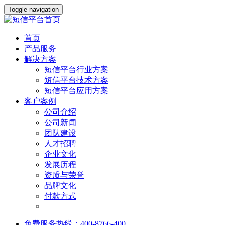
Toggle navigation
首页
产品服务
解决方案
短信平台行业方案
短信平台技术方案
短信平台应用方案
客户案例
公司介绍
公司新闻
团队建设
人才招聘
企业文化
发展历程
资质与荣誉
品牌文化
付款方式
免费服务热线：400-8766-400