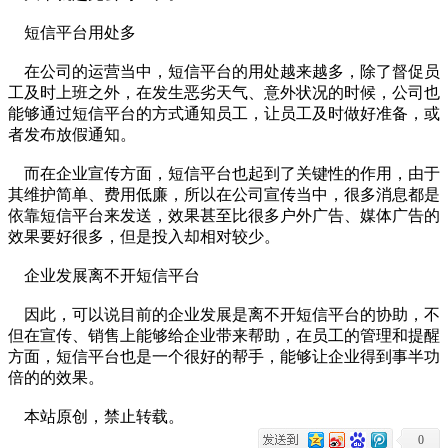
短信平台用处多
在公司的运营当中，短信平台的用处越来越多，除了督促员
工及时上班之外，在发生恶劣天气、意外状况的时候，公司也
能够通过短信平台的方式通知员工，让员工及时做好准备，或
者发布放假通知。
而在企业宣传方面，短信平台也起到了关键性的作用，由于
其维护简单、费用低廉，所以在公司宣传当中，很多消息都是
依靠短信平台来发送，效果甚至比很多户外广告、媒体广告的
效果要好很多，但是投入却相对较少。
企业发展离不开短信平台
因此，可以说目前的企业发展是离不开短信平台的协助，不
但在宣传、销售上能够给企业带来帮助，在员工的管理和提醒
方面，短信平台也是一个很好的帮手，能够让企业得到事半功
倍的的效果。
本站原创，禁止转载。
0