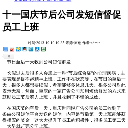
十一国庆节后公司发短信督促
员工上班
时间:2013-10-10 10:35 来源:原创 作者:admin
0
节日至后一天收到公司短信群发
长假过去后很多人会患上一种“节后综合症”的心理疾病，主
要表现是提不起精神上班，工作不在状态等，在节日的至后一
天，很多人都想要续假，希望能够多休息几天。很多公司对此
表示无奈，然而，重庆的一家广告公司却用短信群发的方式来
鼓励员工节后努力上班，并且收到了不错的成效。
在国庆节的至后一天，重庆世同悦广告公司的员工收到了一
条由公司短信平台发送的短信，内容是节后第一天上班能够获
得相应的奖金，这大大提升了员工的积极性，很多员工第二天
一大早就赶完公司上班。