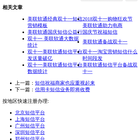
相关文章
美联软通经典双十一短信
2018双十一购物狂欢节
营销模板
美联软通助力电商
美联软通国庆短信公益行
国庆节祝福短信
双十一 美联软通大数据
美联软通备战双十一
统计
双十一美联软通短信平台
双十一淘宝营销短信什么
发送量破亿
时间段发
双十一美联软通短信平台
美联软通短信平台备战双
数据统计
十一
上一篇：
短信祝福商家也应重视起来
下一篇：
信用卡短信业务即将收费
按地区快速注册办理:
北京短信平台
上海短信平台
广州短信平台
深圳短信平台
郑州短信平台