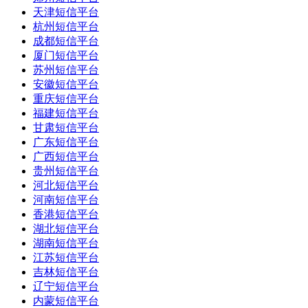
天津短信平台
杭州短信平台
成都短信平台
厦门短信平台
苏州短信平台
安徽短信平台
重庆短信平台
福建短信平台
甘肃短信平台
广东短信平台
广西短信平台
贵州短信平台
河北短信平台
河南短信平台
香港短信平台
湖北短信平台
湖南短信平台
江苏短信平台
吉林短信平台
辽宁短信平台
内蒙短信平台