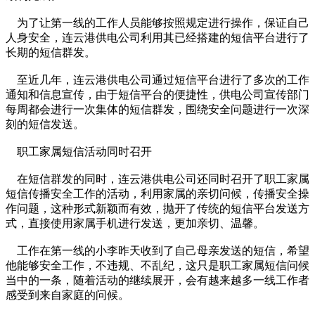
为了让第一线的工作人员能够按照规定进行操作，保证自己
人身安全，连云港供电公司利用其已经搭建的短信平台进行了
长期的短信群发。
至近几年，连云港供电公司通过短信平台进行了多次的工作
通知和信息宣传，由于短信平台的便捷性，供电公司宣传部门
每周都会进行一次集体的短信群发，围绕安全问题进行一次深
刻的短信发送。
职工家属短信活动同时召开
在短信群发的同时，连云港供电公司还同时召开了职工家属
短信传播安全工作的活动，利用家属的亲切问候，传播安全操
作问题，这种形式新颖而有效，抛开了传统的短信平台发送方
式，直接使用家属手机进行发送，更加亲切、温馨。
工作在第一线的小李昨天收到了自己母亲发送的短信，希望
他能够安全工作，不违规、不乱纪，这只是职工家属短信问候
当中的一条，随着活动的继续展开，会有越来越多一线工作者
感受到来自家庭的问候。