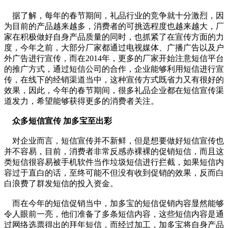
据了解，每年的春节期间，礼品行业的竞争就十分激烈，因
为目前的产品越来越多，消费者的可挑选程度也越来越大，厂
家在积极做好自身产品质量的同时，也抓紧了在宣传方面的力
度，今年之前，大部分厂家都通过电视媒体、广播广告以及户
外广告进行宣传，而在2014年，更多的厂家开始注意短信平台
的推广方式，通过短信公司的合作，企业能够利用短信进行宣
传，在线下的经销渠道当中，这种宣传方式既省力又有很好的
效果，因此，今年的春节期间，很多礼品企业都在短信宣传渠
道发力，希望能够获得更多的消费者关注。
众多短信宣传 加多宝至出彩
对企业而言，短信宣传并不新鲜，但是想要做好短信宣传也
并不容易，目前，消费者非常反感赤裸裸的促销短信，而且这
类短信很容易被手机软件当作垃圾短信进行拦截，如果短信内
容过于直白的话，至终可能不但没有收到促销的效果，反而白
白浪费了群发短信的投入资金。
而在今年的短信促销当中，加多宝的短信促销内容显然能够
令人眼前一亮，他们准备了多条短信内容，这些短信内容是通
过网络选票得出的拜年短信，而经过加工，加多宝将自身产品