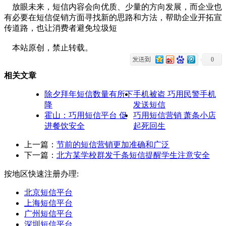
放眼未来，短信内容会向优质、少量的方向发展，而企业也
有必要在短信促销方面寻找新的思路和方法，帮助企业开拓宣
传道路，也让消费者避免垃圾短
本站原创，禁止转载。
0
相关文章
除夕拜年短信数量有所下
手机被盗 巧用民警手机
降
发送短信
霍山：巧用短信平台 促
巧用短信营销 萧条小店
进餐饮安全
起死回生
上一篇：
节前的短信营销更加准确和广泛
下一篇：
北方某学校群发千条短信提醒学生注意安全
按地区快速注册办理:
北京短信平台
上海短信平台
广州短信平台
深圳短信平台