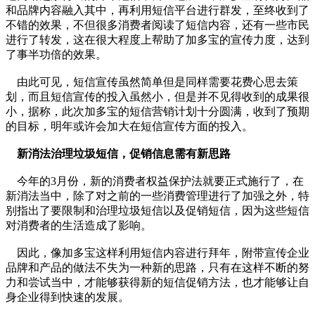
和品牌内容融入其中，再利用短信平台进行群发，至终收到了
不错的效果，不但很多消费者阅读了短信内容，还有一些市民
进行了转发，这在很大程度上帮助了加多宝的宣传力度，达到
了事半功倍的效果。
由此可见，短信宣传虽然简单但是同样需要花费心思去策
划，而且短信宣传的投入虽然小，但是并不见得收到的成果很
小，据称，此次加多宝的短信营销计划十分圆满，收到了预期
的目标，明年或许会加大在短信宣传方面的投入。
新消法治理垃圾短信，促销信息需有新思路
今年的3月份，新的消费者权益保护法就要正式施行了，在
新消法当中，除了对之前的一些消费管理进行了加强之外，特
别指出了要限制和治理垃圾短信以及促销短信，因为这些短信
对消费者的生活造成了影响。
因此，像加多宝这样利用短信内容进行拜年，附带宣传企业
品牌和产品的做法不失为一种新的思路，只有在这样不断的努
力和尝试当中，才能够获得新的短信促销方法，也才能够让自
身企业得到快速的发展。