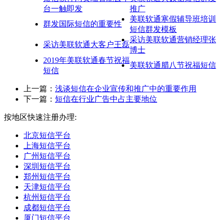
台一触即发
推广
美联软通寒假辅导班培训
群发国际短信的重要性
短信群发模板
采访美联软通营销经理张
采访美联软通大客户王磊
博士
2019年美联软通春节祝福
美联软通腊八节祝福短信
短信
上一篇：
浅谈短信在企业宣传和推广中的重要作用
下一篇：
短信在行业广告中占主要地位
按地区快速注册办理:
北京短信平台
上海短信平台
广州短信平台
深圳短信平台
郑州短信平台
天津短信平台
杭州短信平台
成都短信平台
厦门短信平台