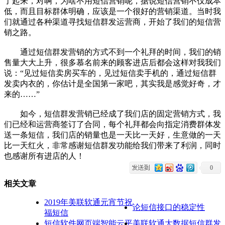
了起来，对啊，为啥不用短信营销呢，据说短信营销不仅成本
低，而且目标群体明确，应该是一个很好的营销渠道。当时我
们就通过各种渠道寻找短信群发运营商，开始了我们的短信营
销之路。
通过短信群发营销的方式不到一个礼拜的时间，我们的销
售量大大上升，很多慕名前来的顾客进店后都会这样对我我们
说：“见过短信卖房买车的，见过短信卖手机的，通过短信群
发卖内衣的，你估计是全国第一家吧，其实我是感觉好奇，才
来的……”
如今，短信群发营销已经成了我们店的固定营销方式，我
们已经和运营商签订了合同，每个礼拜都会向指定消费群体发
送一条短信，我们店的销量也是一天比一天好，生意做的一天
比一天红火，非常感谢短信群发功能给我们带来了利润，同时
也感谢所有进店的人！
0
相关文章
2019年美联软通元宵节祝
论短信接口的稳定性
福短信
短信软件网页端智能云平
美联软通大数据短信群发