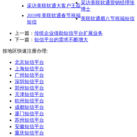
采访美联软通营销经理张
采访美联软通大客户王磊
博士
2019年美联软通春节祝福
美联软通腊八节祝福短信
短信
上一篇：
传统企业借助短信平台扩展业务
下一篇：
短信平台的需求不断增大
按地区快速注册办理:
北京短信平台
上海短信平台
广州短信平台
深圳短信平台
郑州短信平台
天津短信平台
杭州短信平台
成都短信平台
厦门短信平台
苏州短信平台
安徽短信平台
重庆短信平台