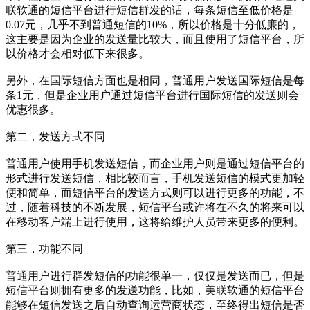
联软通的短信平台进行短信群发的话，每条短信至低价格是
0.07元，几乎不到普通短信的10%，所以价格是十分低廉的，
这主要是因为企业的发送量比较大，而且使用了短信平台，所
以价格才会相对低下来很多。
另外，在国际短信方面也是相同，普通用户发送国际短信是每
条1元，但是企业用户通过短信平台进行国际短信的发送则会
优惠很多。
第二，发送方式不同
普通用户使用手机发送短信，而企业用户则是通过短信平台的
形式进行发送短信，相比较而言，手机发送短信的模式更加轻
便和简单，而短信平台的发送方式则可以进行更多的功能，不
过，随着科技的不断发展，短信平台或许将在不久的将来可以
在移动客户端上进行使用，这将给维护人员带来更多的便利。
第三，功能不同
普通用户进行群发短信的功能很单一，仅仅是发送而已，但是
短信平台则拥有更多的发送功能，比如，美联软通的短信平台
能够在短信发送之后自动查询运营商状态，至终得出短信是否