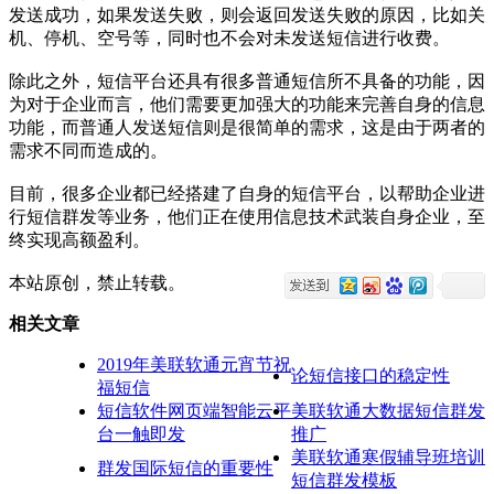
发送成功，如果发送失败，则会返回发送失败的原因，比如关
机、停机、空号等，同时也不会对未发送短信进行收费。
除此之外，短信平台还具有很多普通短信所不具备的功能，因
为对于企业而言，他们需要更加强大的功能来完善自身的信息
功能，而普通人发送短信则是很简单的需求，这是由于两者的
需求不同而造成的。
目前，很多企业都已经搭建了自身的短信平台，以帮助企业进
行短信群发等业务，他们正在使用信息技术武装自身企业，至
终实现高额盈利。
本站原创，禁止转载。
相关文章
2019年美联软通元宵节祝
论短信接口的稳定性
福短信
短信软件网页端智能云平
美联软通大数据短信群发
台一触即发
推广
美联软通寒假辅导班培训
群发国际短信的重要性
短信群发模板