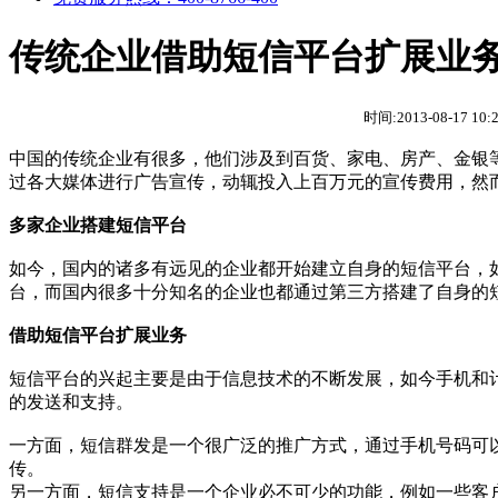
传统企业借助短信平台扩展业
时间:2013-08-17 10
中国的传统企业有很多，他们涉及到百货、家电、房产、金银
过各大媒体进行广告宣传，动辄投入上百万元的宣传费用，然
多家企业搭建短信平台
如今，国内的诸多有远见的企业都开始建立自身的短信平台，
台，而国内很多十分知名的企业也都通过第三方搭建了自身的
借助短信平台扩展业务
短信平台的兴起主要是由于信息技术的不断发展，如今手机和
的发送和支持。
一方面，短信群发是一个很广泛的推广方式，通过手机号码可
传。
另一方面，短信支持是一个企业必不可少的功能，例如一些客