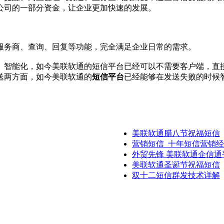
公司的一部分资金，让企业更加快速的发展。
服务商、查询、回复等功能，完全满足企业日常的需求。
、智能化，如今美联软通的短信平台已经可以不需要客户端，直
送两方面，如今美联软通的
短信平台
已经能够在发送失败的时候
美联软通腊八节祝福短信
营销短信_十年短信营销经
外贸先锋 美联软通企信通
美联软通圣诞节祝福短信
双十二短信群发技术详解