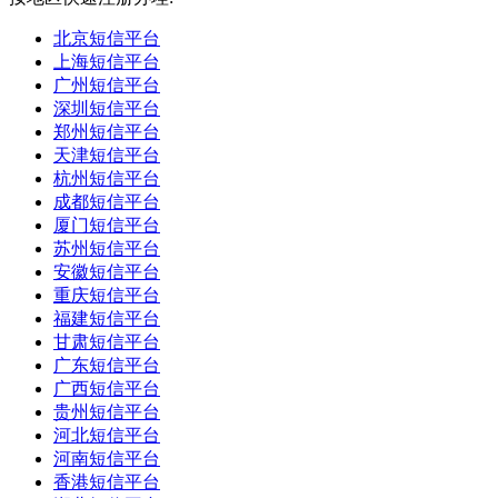
北京短信平台
上海短信平台
广州短信平台
深圳短信平台
郑州短信平台
天津短信平台
杭州短信平台
成都短信平台
厦门短信平台
苏州短信平台
安徽短信平台
重庆短信平台
福建短信平台
甘肃短信平台
广东短信平台
广西短信平台
贵州短信平台
河北短信平台
河南短信平台
香港短信平台