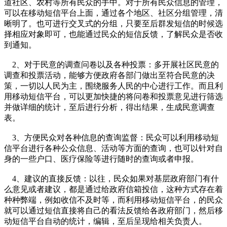
道社区、农村等所有民众的手中。对于所有民众信息的管理，
可以在移动短信平台上面，通过各个地区、社区分组管理，清
晰明了。也可进行交叉式的分组，只要至后群发短信的时候选
择相应对象即可，也能通过民众的短信反馈，了解民众是否收
到通知。
2、对于民意的调查问卷以及各种投票：多开展社区民意的
调查和投票活动，能够方便政府各部门做出至符合民意的决
策，一切以人民为主，围绕服务人民的中心进行工作。而且利
用移动短信平台，可以更加快捷的将问卷和投票意见进行筛选
并做详细的统计，至后进行分析，得出结果，生成民意调查
表。
3、方便民众对各种信息的查询监督：民众可以利用移动短
信平台进行各种公众信息、活动等方面的查询，也可以针对自
身的一些户口、医疗保险等进行随时的查询或者申报。
4、建议的直接反馈：以往，民众如果对基层政府部门有什
么意见或者建议，都是通过给政府信箱投信，这种方式存在着
种种弊端，例如收信不及时等，而利用移动短信平台，的民众
就可以通过短信直接将自己的看法反馈给各政府部门，然后移
动短信平台自动的统计，编辑，至后呈现给相关负责人。