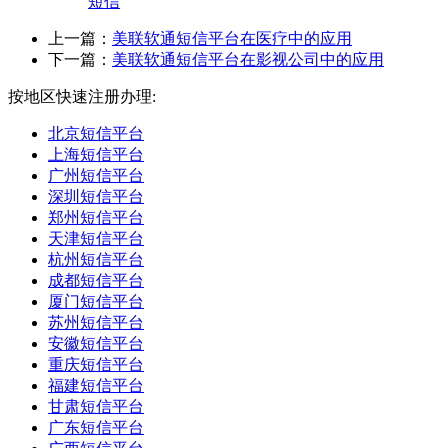
短信
上一篇：
美联软通短信平台在医疗中的应用
下一篇：
美联软通短信平台在影视公司中的应用
按地区快速注册办理:
北京短信平台
上海短信平台
广州短信平台
深圳短信平台
郑州短信平台
天津短信平台
杭州短信平台
成都短信平台
厦门短信平台
苏州短信平台
安徽短信平台
重庆短信平台
福建短信平台
甘肃短信平台
广东短信平台