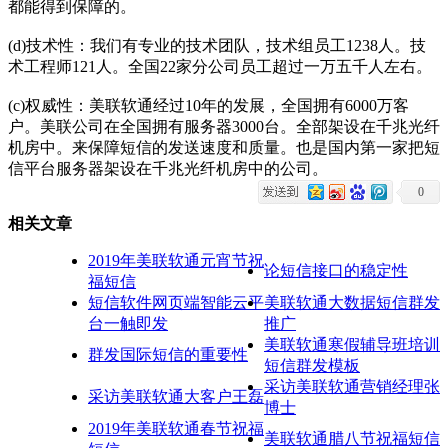
都能得到保障的。
(d)技术性：我们有专业的技术团队，技术组员工1238人。技
术工程师121人。全国22家分公司员工超过一万五千人左右。
(c)权威性：美联软通经过10年的发展，全国拥有6000万客
户。美联公司在全国拥有服务器3000台。全部架设在千兆光纤
机房中。来保障短信的发送速度和质量。也是国内第一家把短
信平台服务器架设在千兆光纤机房中的公司。
0
相关文章
2019年美联软通元宵节祝
论短信接口的稳定性
福短信
短信软件网页端智能云平
美联软通大数据短信群发
台一触即发
推广
美联软通寒假辅导班培训
群发国际短信的重要性
短信群发模板
采访美联软通营销经理张
采访美联软通大客户王磊
博士
2019年美联软通春节祝福
美联软通腊八节祝福短信