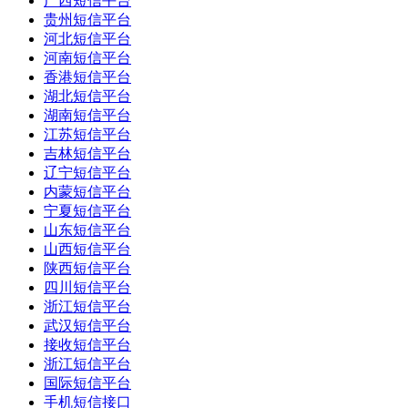
广西短信平台
贵州短信平台
河北短信平台
河南短信平台
香港短信平台
湖北短信平台
湖南短信平台
江苏短信平台
吉林短信平台
辽宁短信平台
内蒙短信平台
宁夏短信平台
山东短信平台
山西短信平台
陕西短信平台
四川短信平台
浙江短信平台
武汉短信平台
接收短信平台
浙江短信平台
国际短信平台
手机短信接口