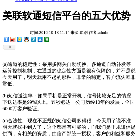
美联软通短信平台的五大优势
时间:2016-10-18 11:14 来源:原创 作者:admin
0
(a)通道的稳定性：采用多网关自动切换、多通道自动补发等
运算控制机制，在通道的稳定性方面是很有保障的，并不是说
今天用了，明天就用不起的那种，非常的稳定，客户流失率非
常低。
(b)短信送达率：如果手机是正常开机，信号比较充足的情况
下送达率是99%以上。五秒必达，公司历经10年的发展，全国
6000万客户验证。
(c)合法性：现在不正规的短信公司多得很，今天用了说不准
明天就找不到人了，这个都是有可能的，而我们是正规短信提
供商，有相关的资质，由信产部统一授权，客户的利益和服务