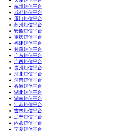
天津短信平台
杭州短信平台
成都短信平台
厦门短信平台
苏州短信平台
安徽短信平台
重庆短信平台
福建短信平台
甘肃短信平台
广东短信平台
广西短信平台
贵州短信平台
河北短信平台
河南短信平台
香港短信平台
湖北短信平台
湖南短信平台
江苏短信平台
吉林短信平台
辽宁短信平台
内蒙短信平台
宁夏短信平台