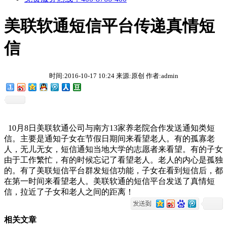
美联软通短信平台传递真情短
信
时间:2016-10-17 10:24 来源:原创 作者:admin
10月8日美联软通公司与南方13家养老院合作发送通知类短
信。主要是通知子女在节假日期间来看望老人。有的孤寡老
人，无儿无女，短信通知当地大学的志愿者来看望。有的子女
由于工作繁忙，有的时候忘记了看望老人。
老人的内心是孤独
的。有了美联短信平台群发短信功能，子女在看到短信后，都
在第一时间来看望老人。美联软通的短信平台发送了真情短
信，拉近了子女和老人之间的距离！
相关文章