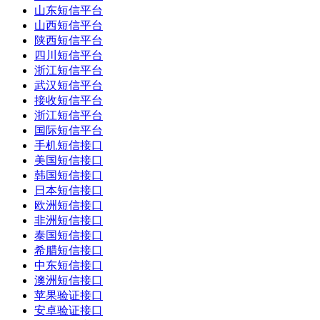
山东短信平台
山西短信平台
陕西短信平台
四川短信平台
浙江短信平台
武汉短信平台
接收短信平台
浙江短信平台
国际短信平台
手机短信接口
美国短信接口
韩国短信接口
日本短信接口
欧洲短信接口
非洲短信接口
泰国短信接口
希腊短信接口
中东短信接口
澳洲短信接口
苹果验证接口
安卓验证接口